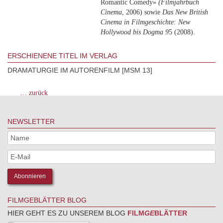
Romantic Comedy»
(Filmjahrbuch
Cinema
, 2006) sowie
Das New British
Cinema in Filmgeschichte: New
Hollywood bis Dogma 9
5 (2008).
ERSCHIENENE TITEL IM VERLAG
DRAMATURGIE IM AUTORENFILM [MSM 13]
… zurück
NEWSLETTER
FILMGEBLÄTTER BLOG
HIER GEHT ES ZU UNSEREM BLOG
FILM
GE
BLÄTTER