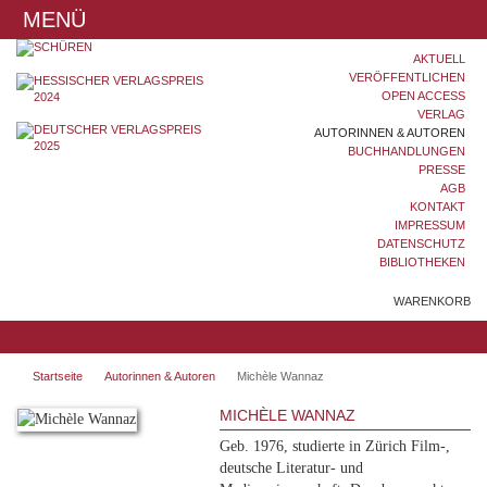
MENÜ
AKTUELL
VERÖFFENTLICHEN
OPEN ACCESS
VERLAG
AUTORINNEN & AUTOREN
BUCHHANDLUNGEN
PRESSE
AGB
KONTAKT
IMPRESSUM
DATENSCHUTZ
BIBLIOTHEKEN
WARENKORB
Startseite
Autorinnen & Autoren
Michèle Wannaz
MICHÈLE WANNAZ
Geb. 1976, studierte in Zürich Film-,
deutsche Literatur- und