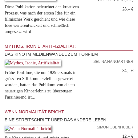
HOLLAENDER (HG.)
Diese Publikation beleuchtet den kreativen
28,– €
Prozess, was nach der ersten Idee für ein
filmisches Werk geschieht und wie diese
Idee weiterentwickelt und schließlich
umgesetzt wird.
MYTHOS, IRONIE, ARTIFIZIALITÄT:
DAS KINO IM MEDIENWANDEL ZUM TONFILM
SELINA HANGARTNER
34,– €
Frühe Tonfilme, die um 1929 erstmals im
grösseren Stil kommerziell ausgewertet
wurden, hatten das Publikum von einem
neuartigen Kinoerlebnis zu überzeugen.
Faszinierend ist,...
WENN NORMALITÄT BRICHT
EINE STREITSCHRIFT ÜBER DAS ANDERE LEBEN
SIMON OBENHUBER
12,– €