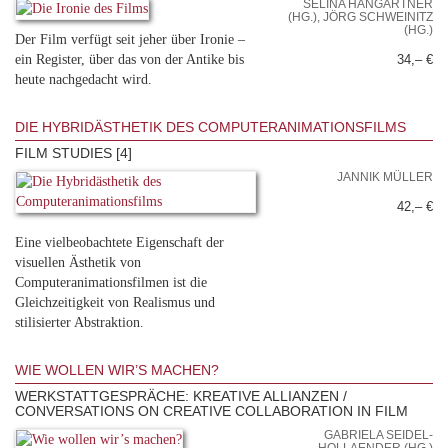
SELINA HANGARTNER
(HG.), JÖRG SCHWEINITZ
(HG.)
Der Film verfügt seit jeher über Ironie –
ein Register, über das von der Antike bis
34,– €
heute nachgedacht wird.
DIE HYBRIDÄSTHETIK DES COMPUTERANIMATIONSFILMS
FILM STUDIES [4]
JANNIK MÜLLER
42,– €
Eine vielbeobachtete Eigenschaft der
visuellen Ästhetik von
Computeranimationsfilmen ist die
Gleichzeitigkeit von Realismus und
stilisierter Abstraktion.
WIE WOLLEN WIR’S MACHEN?
WERKSTATTGESPRÄCHE: KREATIVE ALLIANZEN /
CONVERSATIONS ON CREATIVE COLLABORATION IN FILM
GABRIELA SEIDEL-