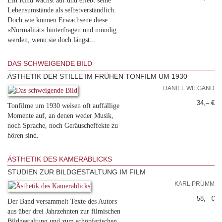
Ein Kind wächst auf und erlebt seine
Lebensumstände als selbstverständlich.
Doch wie können Erwachsene diese
«Normalität» hinterfragen und mündig
werden, wenn sie doch längst...
DAS SCHWEIGENDE BILD
ÄSTHETIK DER STILLE IM FRÜHEN TONFILM UM 1930
DANIEL WIEGAND
34,– €
Tonfilme um 1930 weisen oft auffällige
Momente auf, an denen weder Musik,
noch Sprache, noch Geräuscheffekte zu
hören sind.
ÄSTHETIK DES KAMERABLICKS
STUDIEN ZUR BILDGESTALTUNG IM FILM
KARL PRÜMM
58,– €
Der Band versammelt Texte des Autors
aus über drei Jahrzehnten zur filmischen
Bildgestaltung und zum schöpferischen