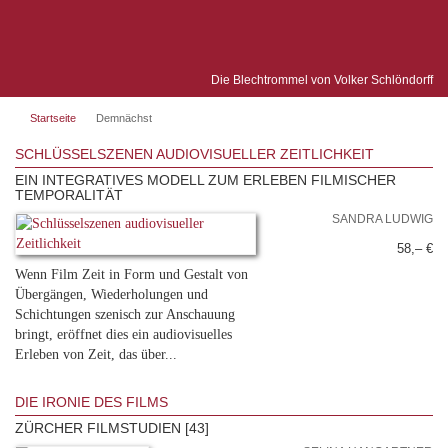
Die Blechtrommel von Volker Schlöndorff
Startseite
Demnächst
SCHLÜSSELSZENEN AUDIOVISUELLER ZEITLICHKEIT
EIN INTEGRATIVES MODELL ZUM ERLEBEN FILMISCHER
TEMPORALITÄT
SANDRA LUDWIG
58,– €
Wenn Film Zeit in Form und Gestalt von
Übergängen, Wiederholungen und
Schichtungen szenisch zur Anschauung
bringt, eröffnet dies ein audiovisuelles
Erleben von Zeit, das über...
DIE IRONIE DES FILMS
ZÜRCHER FILMSTUDIEN [43]