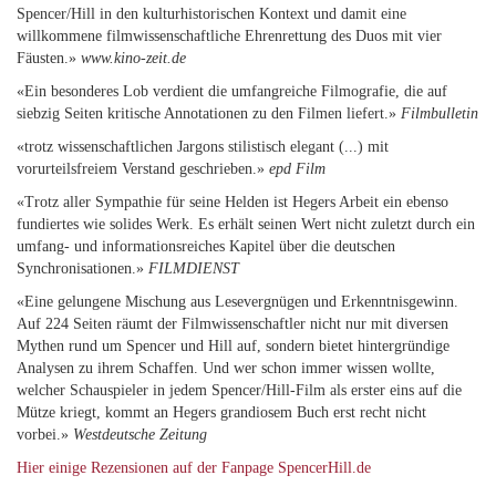
Spencer/Hill in den kulturhistorischen Kontext und damit eine
willkommene filmwissenschaftliche Ehrenrettung des Duos mit vier
Fäusten.»
www.kino-zeit.de
«Ein besonderes Lob verdient die umfangreiche Filmografie, die auf
siebzig Seiten kritische Annotationen zu den Filmen liefert.»
Filmbulletin
«trotz wissenschaftlichen Jargons stilistisch elegant (...) mit
vorurteilsfreiem Verstand geschrieben.»
epd Film
«Trotz aller Sympathie für seine Helden ist Hegers Arbeit ein ebenso
fundiertes wie solides Werk. Es erhält seinen Wert nicht zuletzt durch ein
umfang- und informationsreiches Kapitel über die deutschen
Synchronisationen.»
FILMDIENST
«Eine gelungene Mischung aus Lesevergnügen und Erkenntnisgewinn.
Auf 224 Seiten räumt der Filmwissenschaftler nicht nur mit diversen
Mythen rund um Spencer und Hill auf, sondern bietet hintergründige
Analysen zu ihrem Schaffen. Und wer schon immer wissen wollte,
welcher Schauspieler in jedem Spencer/Hill-Film als erster eins auf die
Mütze kriegt, kommt an Hegers grandiosem Buch erst recht nicht
vorbei.»
Westdeutsche Zeitung
Hier einige Rezensionen auf der Fanpage SpencerHill.de