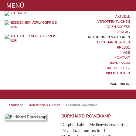
MENÜ
AKTUELL
VERÖFFENTLICHEN
OPEN ACCESS
VERLAG
AUTORINNEN & AUTOREN
BUCHHANDLUNGEN
PRESSE
AGB
KONTAKT
IMPRESSUM
DATENSCHUTZ
BIBLIOTHEKEN
WARENKORB
Startseite
Autorinnen & Autoren
Burkhard Röwekamp
BURKHARD RÖWEKAMP
Dr. phil. habil., Medienwissenschaftler,
Privatdozent am Institut für