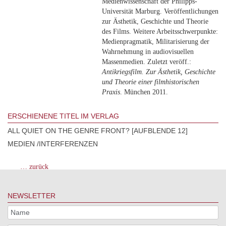
Medienwissenschaft der Philipps-
Universität Marburg. Veröffentlichungen
zur Ästhetik, Geschichte und Theorie
des Films. Weitere Arbeitsschwerpunkte:
Medienpragmatik, Militarisierung der
Wahrnehmung in audiovisuellen
Massenmedien. Zuletzt veröff.:
Antikriegsfilm. Zur Ästhetik, Geschichte
und Theorie einer filmhistorischen
Praxis
. München 2011.
ERSCHIENENE TITEL IM VERLAG
ALL QUIET ON THE GENRE FRONT? [AUFBLENDE 12]
MEDIEN /INTERFERENZEN
… zurück
NEWSLETTER