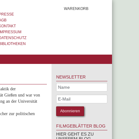
WARENKORB
PRESSE
AGB
KONTAKT
IMPRESSUM
DATENSCHUTZ
BIBLIOTHEKEN
NEWSLETTER
aktik der
ität Gießen und war von
ung an der Universität
cher zur politischen
FILMGEBLÄTTER BLOG
HIER GEHT ES ZU
UNSEREM BLOG