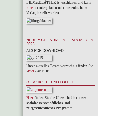
FILMgeBLÄTTER
ist erschienen und kann
hier
heruntergeladen oder kostenlos beim
Verlag bestellt werden.
NEUERSCHEINUNGEN FILM & MEDIEN
2025
ALS PDF DOWNLOAD
Unser aktuelles Gesamtverzeichnis finden Sie
»
hier
« als PDF
GESCHICHTE UND POLITIK
Hier
finden Sie die Übersicht über unser
sozialwissenschaftliches und
zeitgeschichtliches Programm.