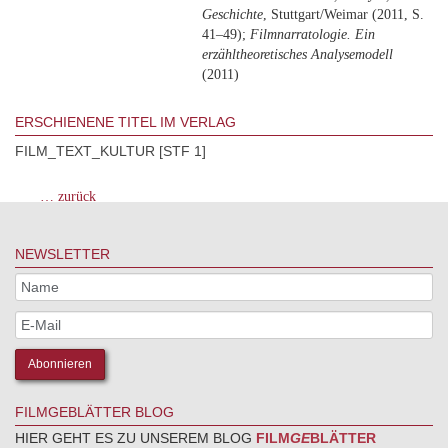
Geschichte
, Stuttgart/Weimar (2011, S.
41–49);
Filmnarratologie. Ein
erzähltheoretisches Analysemodell
(2011)
ERSCHIENENE TITEL IM VERLAG
FILM_TEXT_KULTUR [STF 1]
… zurück
NEWSLETTER
FILMGEBLÄTTER BLOG
HIER GEHT ES ZU UNSEREM BLOG
FILM
GE
BLÄTTER