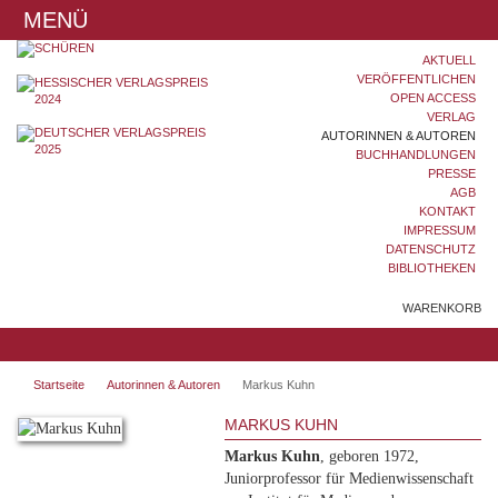
MENÜ
AKTUELL
VERÖFFENTLICHEN
OPEN ACCESS
VERLAG
AUTORINNEN & AUTOREN
BUCHHANDLUNGEN
PRESSE
AGB
KONTAKT
IMPRESSUM
DATENSCHUTZ
BIBLIOTHEKEN
WARENKORB
Startseite
Autorinnen & Autoren
Markus Kuhn
MARKUS KUHN
Markus Kuhn
, geboren 1972,
Juniorprofessor für Medienwissenschaft