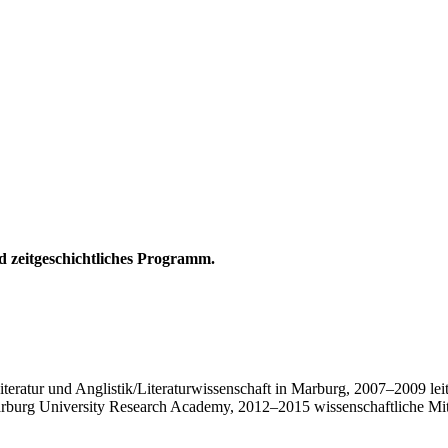
nd zeitgeschichtliches Programm.
eratur und Anglistik/Literaturwissenschaft in Marburg, 2007–2009 leit
rburg University Research Academy, 2012–2015 wissenschaftliche Mitarb