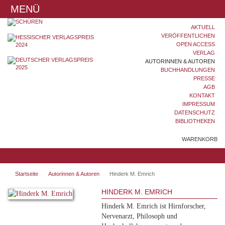
MENÜ
AKTUELL
VERÖFFENTLICHEN
OPEN ACCESS
VERLAG
AUTORINNEN & AUTOREN
BUCHHANDLUNGEN
PRESSE
AGB
KONTAKT
IMPRESSUM
DATENSCHUTZ
BIBLIOTHEKEN
WARENKORB
Startseite
Autorinnen & Autoren
Hinderk M. Emrich
HINDERK M. EMRICH
Hinderk M. Emrich ist Hirnforscher,
Nervenarzt, Philosoph und