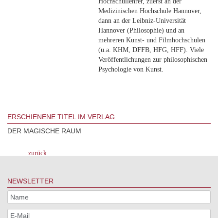
Hochschullehrer, zuerst an der
Medizinischen Hochschule Hannover,
dann an der Leibniz-Universität
Hannover (Philosophie) und an
mehreren Kunst- und Filmhochschulen
(u.a. KHM, DFFB, HFG, HFF). Viele
Veröffentlichungen zur philosophischen
Psychologie von Kunst.
ERSCHIENENE TITEL IM VERLAG
DER MAGISCHE RAUM
… zurück
NEWSLETTER