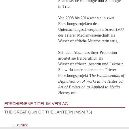
Französische Philologie und Sinologie
in Trier.
Von 2008 bis 2014 war sie in zwei
Forschungsprojekten des
Untersuchungsschwerpunkts
Screen1900
der Trierer Medienwissenschaft als
Wissenschaftliche Mitarbeiterin tätig.
Seit dem Abschluss ihrer Promotion
arbeitet sie freiberuflich als
Wissenschaftlerin, Autorin und Lektorin.
Sie wirkt unter anderem am Trierer
Forschungsprojekt T
he Fundamentals of
Digitalisation of Works in the Historical
Art of Projection as Applied to Media
History
mit.
ERSCHIENENE TITEL IM VERLAG
THE GREAT GUN OF THE LANTERN [MSM 75]
… zurück