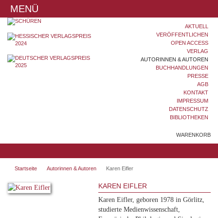
MENÜ
AKTUELL
VERÖFFENTLICHEN
OPEN ACCESS
VERLAG
AUTORINNEN & AUTOREN
BUCHHANDLUNGEN
PRESSE
AGB
KONTAKT
IMPRESSUM
DATENSCHUTZ
BIBLIOTHEKEN
WARENKORB
Startseite
Autorinnen & Autoren
Karen Eifler
KAREN EIFLER
Karen Eifler, geboren 1978 in Görlitz,
studierte Medienwissenschaft,