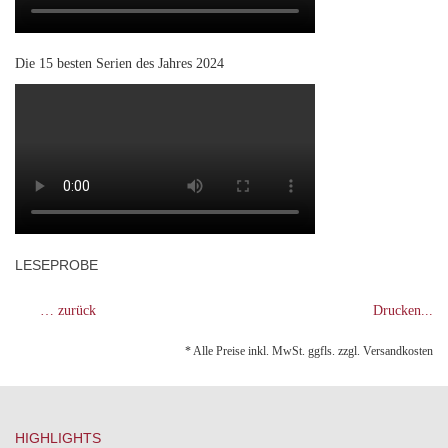
Die 15 besten Serien des Jahres 2024
LESEPROBE
… zurück
Drucken...
* Alle Preise inkl. MwSt. ggfls. zzgl. Versandkosten
HIGHLIGHTS