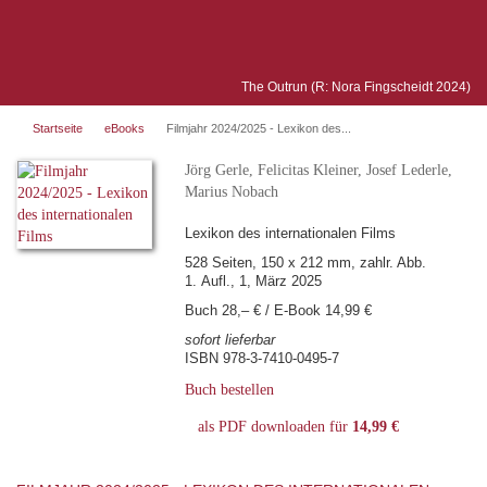
The Outrun (R: Nora Fingscheidt 2024)
Startseite
eBooks
Filmjahr 2024/2025 - Lexikon des...
Jörg Gerle, Felicitas Kleiner, Josef Lederle,
Marius Nobach
Lexikon des internationalen Films
528 Seiten, 150 x 212 mm, zahlr. Abb.
1. Aufl., 1, März 2025
Buch 28,– € / E-Book 14,99 €
sofort lieferbar
ISBN 978-3-7410-0495-7
Buch bestellen
als PDF downloaden für
14,99 €