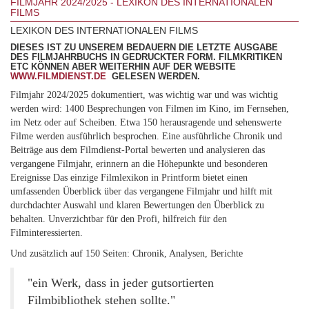
FILMJAHR 2024/2025 - LEXIKON DES INTERNATIONALEN
FILMS
LEXIKON DES INTERNATIONALEN FILMS
DIESES IST ZU UNSEREM BEDAUERN DIE LETZTE AUSGABE
DES FILMJAHRBUCHS IN GEDRUCKTER FORM. FILMKRITIKEN
ETC KÖNNEN ABER WEITERHIN AUF DER WEBSITE
WWW.FILMDIENST.DE
GELESEN WERDEN.
Filmjahr 2024/2025 dokumentiert, was wichtig war und was wichtig
werden wird: 1400 Besprechungen von Filmen im Kino, im Fernsehen,
im Netz oder auf Scheiben. Etwa 150 herausragende und sehenswerte
Filme werden ausführlich besprochen. Eine ausführliche Chronik und
Beiträge aus dem Filmdienst-Portal bewerten und analysieren das
vergangene Filmjahr, erinnern an die Höhepunkte und besonderen
Ereignisse Das einzige Filmlexikon in Printform bietet einen
umfassenden Überblick über das vergangene Filmjahr und hilft mit
durchdachter Auswahl und klaren Bewertungen den Überblick zu
behalten. Unverzichtbar für den Profi, hilfreich für den
Filminteressierten.
Und zusätzlich auf 150 Seiten: Chronik, Analysen, Berichte
"ein Werk, dass in jeder gutsortierten
Filmbibliothek stehen sollte."