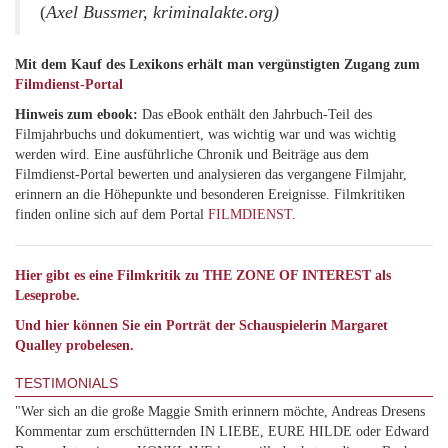
(
Axel Bussmer, kriminalakte.org)
Mit dem Kauf des Lexikons erhält man vergünstigten Zugang zum
Filmdienst-Portal
Hinweis zum ebook:
Das eBook enthält den Jahrbuch-Teil des
Filmjahrbuchs und dokumentiert, was wichtig war und was wichtig
werden wird. Eine ausführliche Chronik und Beiträge aus dem
Filmdienst-Portal bewerten und analysieren das vergangene Filmjahr,
erinnern an die Höhepunkte und besonderen Ereignisse. Filmkritiken
finden online sich auf dem Portal
FILMDIENST.
Hier gibt es eine Filmkritik zu THE ZONE OF INTEREST als
Leseprobe.
Und hier können Sie ein Porträt der Schauspielerin Margaret
Qualley probelesen.
TESTIMONIALS
"Wer sich an die große Maggie Smith erinnern möchte, Andreas Dresens
Kommentar zum erschütternden IN LIEBE, EURE HILDE oder Edward