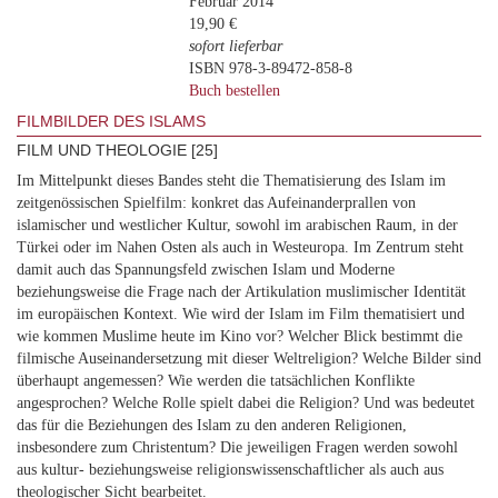
Februar 2014
19,90 €
sofort lieferbar
ISBN 978-3-89472-858-8
Buch bestellen
FILMBILDER DES ISLAMS
FILM UND THEOLOGIE [25]
Im Mittelpunkt dieses Bandes steht die Thematisierung des Islam im
zeitgenössischen Spielfilm: konkret das Aufeinanderprallen von
islamischer und westlicher Kultur, sowohl im arabischen Raum, in der
Türkei oder im Nahen Osten als auch in Westeuropa. Im Zentrum steht
damit auch das Spannungsfeld zwischen Islam und Moderne
beziehungsweise die Frage nach der Artikulation muslimischer Identität
im europäischen Kontext. Wie wird der Islam im Film thematisiert und
wie kommen Muslime heute im Kino vor? Welcher Blick bestimmt die
filmische Auseinandersetzung mit dieser Weltreligion? Welche Bilder sind
überhaupt angemessen? Wie werden die tatsächlichen Konflikte
angesprochen? Welche Rolle spielt dabei die Religion? Und was bedeutet
das für die Beziehungen des Islam zu den anderen Religionen,
insbesondere zum Christentum? Die jeweiligen Fragen werden sowohl
aus kultur- beziehungsweise religionswissenschaftlicher als auch aus
theologischer Sicht bearbeitet.