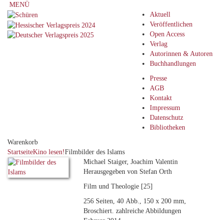
MENÜ
Aktuell
Veröffentlichen
Open Access
Verlag
Autorinnen & Autoren
Buchhandlungen
Presse
AGB
Kontakt
Impressum
Datenschutz
Bibliotheken
Warenkorb
Startseite
Kino lesen!
Filmbilder des Islams
Michael Staiger, Joachim Valentin
Herausgegeben von Stefan Orth
Film und Theologie [25]
256 Seiten, 40 Abb., 150 x 200 mm,
Broschiert. zahlreiche Abbildungen