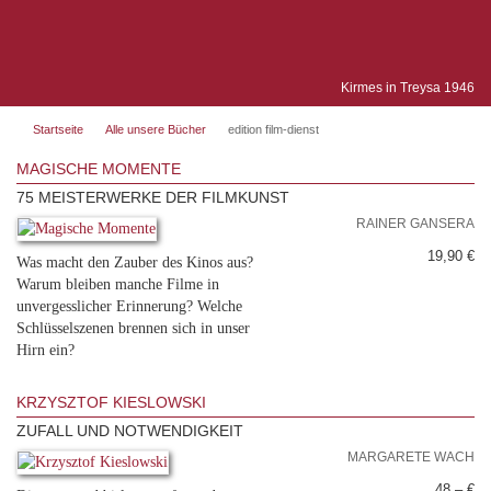
Kirmes in Treysa 1946
Startseite
Alle unsere Bücher
edition film-dienst
MAGISCHE MOMENTE
75 MEISTERWERKE DER FILMKUNST
RAINER GANSERA
19,90 €
Was macht den Zauber des Kinos aus?
Warum bleiben manche Filme in
unvergesslicher Erinnerung? Welche
Schlüsselszenen brennen sich in unser
Hirn ein?
KRZYSZTOF KIESLOWSKI
ZUFALL UND NOTWENDIGKEIT
MARGARETE WACH
48,– €