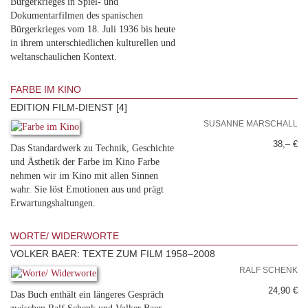
Bürgerkrieges in Spiel- und
Dokumentarfilmen des spanischen
Bürgerkrieges vom 18. Juli 1936 bis heute
in ihrem unterschiedlichen kulturellen und
weltanschaulichen Kontext.
FARBE IM KINO
EDITION FILM-DIENST [4]
SUSANNE MARSCHALL
38,– €
Das Standardwerk zu Technik, Geschichte
und Ästhetik der Farbe im Kino Farbe
nehmen wir im Kino mit allen Sinnen
wahr. Sie löst Emotionen aus und prägt
Erwartungshaltungen.
WORTE/ WIDERWORTE
VOLKER BAER: TEXTE ZUM FILM 1958–2008
RALF SCHENK
24,90 €
Das Buch enthält ein längeres Gespräch