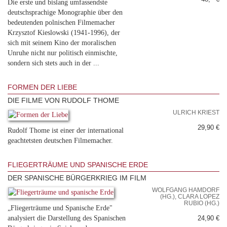
Die erste und bislang umfassendste
deutschsprachige Monographie über den
bedeutenden polnischen Filmemacher
Krzysztof Kieslowski (1941-1996), der
sich mit seinem Kino der moralischen
Unruhe nicht nur politisch einmischte,
sondern sich stets auch in der ...
FORMEN DER LIEBE
DIE FILME VON RUDOLF THOME
ULRICH KRIEST
29,90 €
Rudolf Thome ist einer der international
geachtetsten deutschen Filmemacher.
FLIEGERTRÄUME UND SPANISCHE ERDE
DER SPANISCHE BÜRGERKRIEG IM FILM
WOLFGANG HAMDORF
(HG.), CLARA LOPEZ
RUBIO (HG.)
„Fliegerträume und Spanische Erde"
analysiert die Darstellung des Spanischen
24,90 €