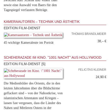
zwischen Ralf Schenk und Volker Baer
sowie eine Auswahl von Baers für den
Tagespiegel verfassten Beiträge.
KAMERAAUTOREN – TECHNIK UND ÄSTHETIK
EDITION FILM-DIENST
THOMAS BRANDLMEIER
38,– €
45 wichtige Kameraleute im Porträt
SCHEHERAZADE IM KINO. "1001 NACHT" AUS HOLLYWOOD
EDITION FILM-DIENST [5]
FELICITAS KLEINER
24,90 €
Die Medienbilder des Orients, die in den
letzten Jahrzehnten über die Bildschirme
geflackert sind – von der Nahostkrise, von
islamistischen Attentaten und Kriegen –
lassen fast vergessen, dass die Länder des
Nahen und Mittleren Ostens in der