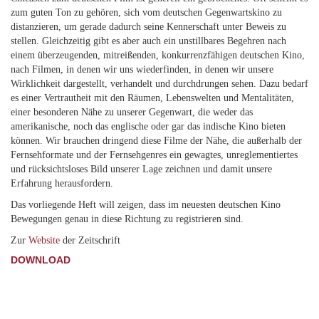
zum guten Ton zu gehören, sich vom deutschen Gegenwartskino zu
distanzieren, um gerade dadurch seine Kennerschaft unter Beweis zu
stellen. Gleichzeitig gibt es aber auch ein unstillbares Begehren nach
einem überzeugenden, mitreißenden, konkurrenzfähigen deutschen Kino,
nach Filmen, in denen wir uns wiederfinden, in denen wir unsere
Wirklichkeit dargestellt, verhandelt und durchdrungen sehen. Dazu bedarf
es einer Vertrautheit mit den Räumen, Lebenswelten und Mentalitäten,
einer besonderen Nähe zu unserer Gegenwart, die weder das
amerikanische, noch das englische oder gar das indische Kino bieten
können. Wir brauchen dringend diese Filme der Nähe, die außerhalb der
Fernsehformate und der Fernsehgenres ein gewagtes, unreglementiertes
und rücksichtsloses Bild unserer Lage zeichnen und damit unsere
Erfahrung herausfordern.
Das vorliegende Heft will zeigen, dass im neuesten deutschen Kino
Bewegungen genau in diese Richtung zu registrieren sind.
Zur
Website
der Zeitschrift
DOWNLOAD