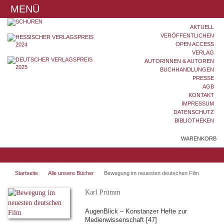
MENÜ
AKTUELL
VERÖFFENTLICHEN
OPEN ACCESS
VERLAG
AUTORINNEN & AUTOREN
BUCHHANDLUNGEN
PRESSE
AGB
KONTAKT
IMPRESSUM
DATENSCHUTZ
BIBLIOTHEKEN
WARENKORB
Startseite
Alle unsere Bücher
Bewegung im neuesten deutschen Film
Karl Prümm
AugenBlick – Konstanzer Hefte zur
Medienwissenschaft [47]