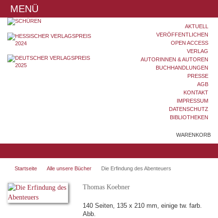
MENÜ
AKTUELL
VERÖFFENTLICHEN
OPEN ACCESS
VERLAG
AUTORINNEN & AUTOREN
BUCHHANDLUNGEN
PRESSE
AGB
KONTAKT
IMPRESSUM
DATENSCHUTZ
BIBLIOTHEKEN
WARENKORB
Startseite
Alle unsere Bücher
Die Erfindung des Abenteuers
Thomas Koebner
140 Seiten, 135 x 210 mm, einige tw. farb.
Abb.