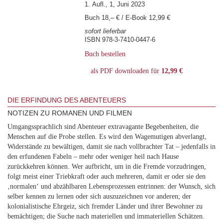
1. Aufl., 1, Juni 2023
Buch 18,– € / E-Book 12,99 €
sofort lieferbar
ISBN 978-3-7410-0447-6
Buch bestellen
als PDF downloaden für
12,99 €
DIE ERFINDUNG DES ABENTEUERS
NOTIZEN ZU ROMANEN UND FILMEN
Umgangssprachlich sind Abenteuer extravagante Begebenheiten, die
Menschen auf die Probe stellen. Es wird den Wagemutigen abverlangt,
Widerstände zu bewältigen, damit sie nach vollbrachter Tat – jedenfalls in
den erfundenen Fabeln – mehr oder weniger heil nach Hause
zurückkehren können. Wer aufbricht, um in die Fremde vorzudringen,
folgt meist einer Triebkraft oder auch mehreren, damit er oder sie den
‚normalen‘ und abzählbaren Lebensprozessen entrinnen: der Wunsch, sich
selber kennen zu lernen oder sich auszuzeichnen vor anderen; der
kolonialistische Ehrgeiz, sich fremder Länder und ihrer Bewohner zu
bemächtigen; die Suche nach materiellen und immateriellen Schätzen.