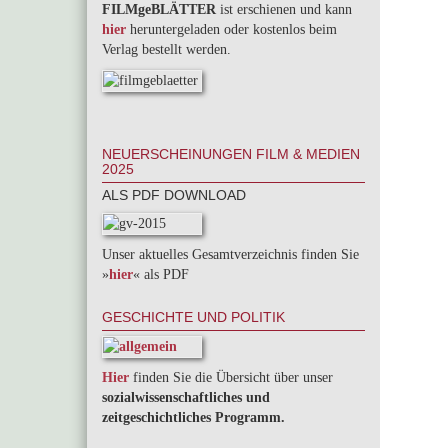
FILMgeBLÄTTER
ist erschienen und kann
hier
heruntergeladen oder kostenlos beim
Verlag bestellt werden.
NEUERSCHEINUNGEN FILM & MEDIEN
2025
ALS PDF DOWNLOAD
Unser aktuelles Gesamtverzeichnis finden Sie
»
hier
« als PDF
GESCHICHTE UND POLITIK
Hier
finden Sie die Übersicht über unser
sozialwissenschaftliches und
zeitgeschichtliches Programm.