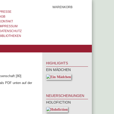
WARENKORB
PRESSE
AGB
KONTAKT
IMPRESSUM
DATENSCHUTZ
BIBLIOTHEKEN
HIGHLIGHTS
EIN MÄDCHEN
senschaft [80]
als PDF unten auf der
NEUERSCHEINUNGEN
HOLOFICTION