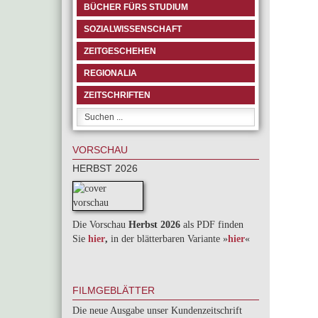
BÜCHER FÜRS STUDIUM
SOZIALWISSENSCHAFT
ZEITGESCHEHEN
REGIONALIA
ZEITSCHRIFTEN
VORSCHAU
HERBST 2026
Die Vorschau
Herbst 2026
als PDF finden
Sie
hier
,
in der blätterbaren Variante »
hie
r
«
FILMGEBLÄTTER
Die neue Ausgabe unser Kundenzeitschrift