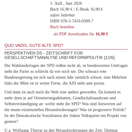
1. Aufl., Juni 2026
Buch 16,90 € / E-Book 16,90 €
sofort lieferbar
ISBN 978-3-7410-0309-7
Buch bestellen
als PDF downloaden für
16,90 €
QUO VADIS, GUTE ALTE SPD?
PERSPEKTIVEN DS - ZEITSCHRIFT FÜR
GESELLSCHAFTSANALYSE UND REFORMPOLITIK [1/26]
Die Wahlniederlagen der SPD reißen nicht ab, in bundesweiten Umfragen
steht die Partei so schlecht da wie noch nie. Die schwarz-rote
Bundesregierung tut sich nach einem Jahr ziemlich schwer, eine Mehrheit
links der Mitte ist in weiter Ferne, die AfD steht ante portas.
Und dann ist auch noch die Welt eine andere geworden. Da kommt es
mehr denn je auf Orientierungsdebatten, Gesellschaftsanalysen und
Selbstverständigung an: wofür steht die SPD? Was sind Antworten auf
die neuen existenziellen Herausforderungen? Was ist progressive Politik?
Ist der Demokratische Sozialismus der linken Volkspartei ein Projekt von
gestern?
U.a. Wolfgang Thierse zu den Herausforderungen der Zeit, Dietmar