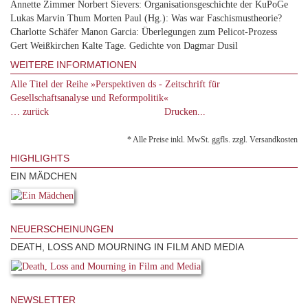
Annette Zimmer Norbert Sievers: Organisationsgeschichte der KuPoGe
Lukas Marvin Thum Morten Paul (Hg.): Was war Faschismustheorie?
Charlotte Schäfer Manon Garcia: Überlegungen zum Pelicot-Prozess
Gert Weißkirchen Kalte Tage. Gedichte von Dagmar Dusil
WEITERE INFORMATIONEN
Alle Titel der Reihe »Perspektiven ds - Zeitschrift für
Gesellschaftsanalyse und Reformpolitik«
… zurück
Drucken...
* Alle Preise inkl. MwSt. ggfls. zzgl. Versandkosten
HIGHLIGHTS
EIN MÄDCHEN
NEUERSCHEINUNGEN
DEATH, LOSS AND MOURNING IN FILM AND MEDIA
NEWSLETTER