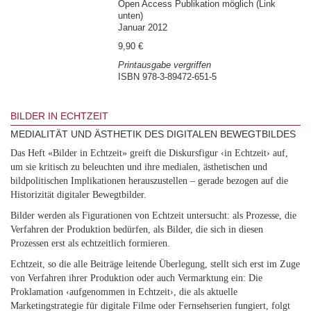
Open Access Publikation möglich (Link
unten)
Januar 2012
9,90 €
Printausgabe vergriffen
ISBN 978-3-89472-651-5
BILDER IN ECHTZEIT
MEDIALITÄT UND ÄSTHETIK DES DIGITALEN BEWEGTBILDES
Das Heft «Bilder in Echtzeit» greift die Diskursfigur ‹in Echtzeit› auf,
um sie kritisch zu beleuchten und ihre medialen, ästhetischen und
bildpolitischen Implikationen herauszustellen – gerade bezogen auf die
Historizität digitaler Bewegtbilder.
Bilder werden als Figurationen von Echtzeit untersucht: als Prozesse, die
Verfahren der Produktion bedürfen, als Bilder, die sich in diesen
Prozessen erst als echtzeitlich formieren.
Echtzeit, so die alle Beiträge leitende Überlegung, stellt sich erst im Zuge
von Verfahren ihrer Produktion oder auch Vermarktung ein: Die
Proklamation ‹aufgenommen in Echtzeit›, die als aktuelle
Marketingstrategie für digitale Filme oder Fernsehserien fungiert, folgt