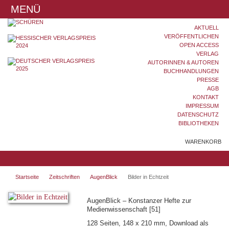
MENÜ
AKTUELL
VERÖFFENTLICHEN
OPEN ACCESS
VERLAG
AUTORINNEN & AUTOREN
BUCHHANDLUNGEN
PRESSE
AGB
KONTAKT
IMPRESSUM
DATENSCHUTZ
BIBLIOTHEKEN
WARENKORB
Startseite
Zeitschriften
AugenBlick
Bilder in Echtzeit
AugenBlick – Konstanzer Hefte zur
Medienwissenschaft [51]
128 Seiten, 148 x 210 mm, Download als