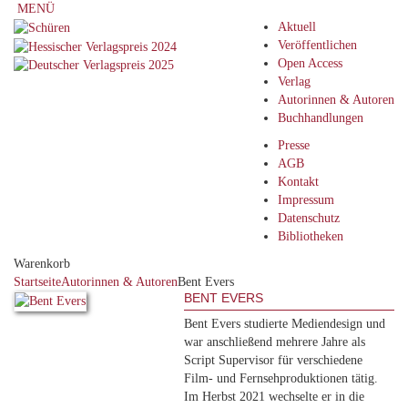
MENÜ
Aktuell
Veröffentlichen
Open Access
Verlag
Autorinnen & Autoren
Buchhandlungen
Presse
AGB
Kontakt
Impressum
Datenschutz
Bibliotheken
Warenkorb
Startseite
Autorinnen & Autoren
Bent Evers
BENT EVERS
Bent Evers studierte Mediendesign und
war anschließend mehrere Jahre als
Script Supervisor für verschiedene
Film- und Fernsehproduktionen tätig.
Im Herbst 2021 wechselte er in die