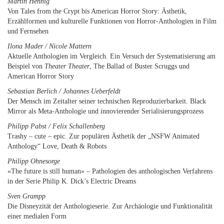
Martin Hennig
Von Tales from the Crypt bis American Horror Story: Ästhetik,
Erzählformen und kulturelle Funktionen von Horror-Anthologien in Film
und Fernsehen
Ilona Mader / Nicole Mattern
Aktuelle Anthologien im Vergleich. Ein Versuch der Systematisierung am
Beispiel von
Theater Theater
, The Ballad of Buster Scruggs und
American Horror Story
Sebastian Berlich / Johannes Ueberfeldt
Der Mensch im Zeitalter seiner technischen Reproduzierbarkeit. Black
Mirror als Meta-Anthologie und innovierender Serialisierungsprozess
Philipp Pabst / Felix Schallenberg
Trashy – cute – epic. Zur populären Ästhetik der „NSFW Animated
Anthology“ Love, Death & Robots
Philipp Ohnesorge
«The future is still human» – Pathologien des anthologischen Verfahrens
in der Serie Philip K. Dick’s Electric Dreams
Sven Grampp
Die Disneyzität der Anthologieserie. Zur Archäologie und Funktionalität
einer medialen Form