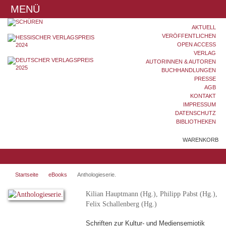
MENÜ
AKTUELL
VERÖFFENTLICHEN
OPEN ACCESS
VERLAG
AUTORINNEN & AUTOREN
BUCHHANDLUNGEN
PRESSE
AGB
KONTAKT
IMPRESSUM
DATENSCHUTZ
BIBLIOTHEKEN
WARENKORB
Startseite
eBooks
Anthologieserie.
Kilian Hauptmann (Hg.), Philipp Pabst (Hg.),
Felix Schallenberg (Hg.)
Schriften zur Kultur- und Mediensemiotik