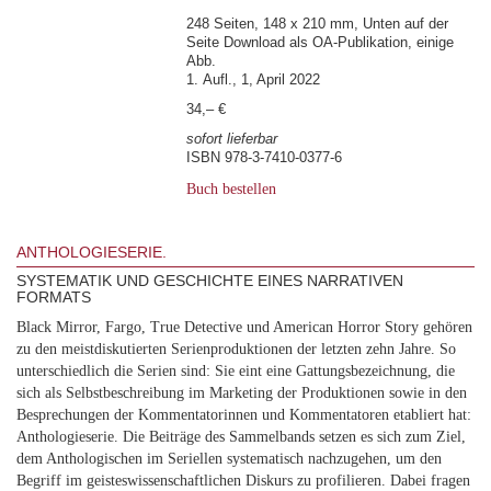
248 Seiten, 148 x 210 mm, Unten auf der
Seite Download als OA-Publikation, einige
Abb.
1. Aufl., 1, April 2022
34,– €
sofort lieferbar
ISBN 978-3-7410-0377-6
Buch bestellen
ANTHOLOGIESERIE.
SYSTEMATIK UND GESCHICHTE EINES NARRATIVEN
FORMATS
Black Mirror, Fargo, True Detective und American Horror Story gehören
zu den meistdiskutierten Serienproduktionen der letzten zehn Jahre. So
unterschiedlich die Serien sind: Sie eint eine Gattungsbezeichnung, die
sich als Selbstbeschreibung im Marketing der Produktionen sowie in den
Besprechungen der Kommentatorinnen und Kommentatoren etabliert hat:
Anthologieserie. Die Beiträge des Sammelbands setzen es sich zum Ziel,
dem Anthologischen im Seriellen systematisch nachzugehen, um den
Begriff im geisteswissenschaftlichen Diskurs zu profilieren. Dabei fragen