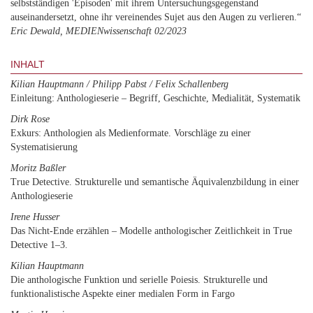
selbstständigen 'Episoden' mit ihrem Untersuchungsgegenstand
auseinandersetzt, ohne ihr vereinendes Sujet aus den Augen zu verlieren.“
Eric Dewald, MEDIENwissenschaft 02/2023
INHALT
Kilian Hauptmann / Philipp Pabst / Felix Schallenberg
Einleitung: Anthologieserie – Begriff, Geschichte, Medialität, Systematik
Dirk Rose
Exkurs: Anthologien als Medienformate. Vorschläge zu einer
Systematisierung
Moritz Baßler
True Detective. Strukturelle und semantische Äquivalenzbildung in einer
Anthologieserie
Irene Husser
Das Nicht-Ende erzählen – Modelle anthologischer Zeitlichkeit in True
Detective 1‒3.
Kilian Hauptmann
Die anthologische Funktion und serielle Poiesis. Strukturelle und
funktionalistische Aspekte einer medialen Form in Fargo