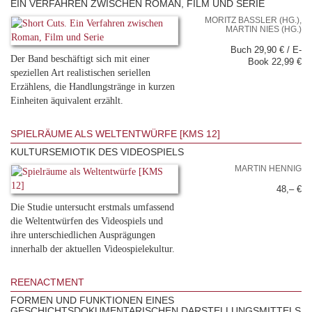
EIN VERFAHREN ZWISCHEN ROMAN, FILM UND SERIE
MORITZ BASSLER (HG.), M
ARTIN NIES (HG.)
Buch 29,90 € / E-
Der Band beschäftigt sich mit einer
Book 22,99 €
speziellen Art realistischen seriellen
Erzählens, die Handlungstränge in kurzen
Einheiten äquivalent erzählt.
SPIELRÄUME ALS WELTENTWÜRFE [KMS 12]
KULTURSEMIOTIK DES VIDEOSPIELS
MARTIN HENNIG
48,– €
Die Studie untersucht erstmals umfassend
die Weltentwürfen des Videospiels und
ihre unterschiedlichen Ausprägungen
innerhalb der aktuellen Videospielekultur.
REENACTMENT
FORMEN UND FUNKTIONEN EINES
GESCHICHTSDOKUMENTARISCHEN DARSTELLUNGSMITTELS