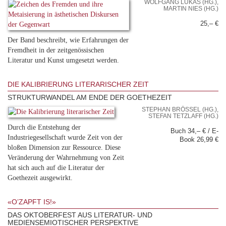
WOLFGANG LUKAS (HG.),
MARTIN NIES (HG.)
25,– €
Der Band beschreibt, wie Erfahrungen der
Fremdheit in der zeitgenössischen
Literatur und Kunst umgesetzt werden.
DIE KALIBRIERUNG LITERARISCHER ZEIT
STRUKTURWANDEL AM ENDE DER GOETHEZEIT
STEPHAN BRÖSSEL (HG.),
STEFAN TETZLAFF (HG.)
Durch die Entstehung der
Buch 34,– € / E-
Industriegesellschaft wurde Zeit von der
Book 26,99 €
bloßen Dimension zur Ressource. Diese
Veränderung der Wahrnehmung von Zeit
hat sich auch auf die Literatur der
Goethezeit ausgewirkt.
«O’ZAPFT IS!»
DAS OKTOBERFEST AUS LITERATUR- UND
MEDIENSEMIOTISCHER PERSPEKTIVE