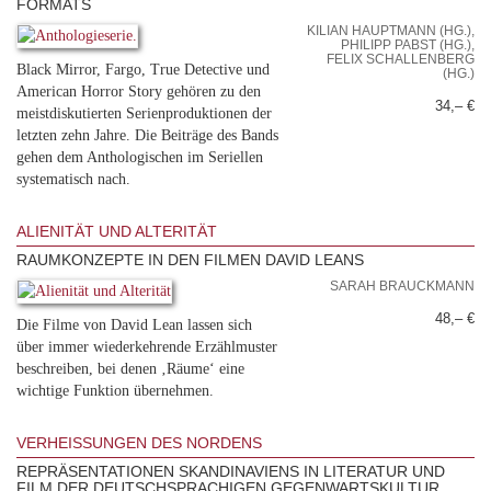
FORMATS
KILIAN HAUPTMANN (HG.),
PHILIPP PABST (HG.),
FELIX SCHALLENBERG
Black Mirror, Fargo, True Detective und
(HG.)
American Horror Story gehören zu den
34,– €
meistdiskutierten Serienproduktionen der
letzten zehn Jahre. Die Beiträge des Bands
gehen dem Anthologischen im Seriellen
systematisch nach.
ALIENITÄT UND ALTERITÄT
RAUMKONZEPTE IN DEN FILMEN DAVID LEANS
SARAH BRAUCKMANN
48,– €
Die Filme von David Lean lassen sich
über immer wiederkehrende Erzählmuster
beschreiben, bei denen ‚Räume‘ eine
wichtige Funktion übernehmen.
VERHEISSUNGEN DES NORDENS
REPRÄSENTATIONEN SKANDINAVIENS IN LITERATUR UND
FILM DER DEUTSCHSPRACHIGEN GEGENWARTSKULTUR