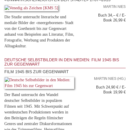
MARTIN NIES
Buch 34,– € / E-
Die Studie untersucht literarische und
Book 26,99 €
mediale Bilder der ‹meergeborenen› Stadt
von der Goethezeit bis zur Gegenwart
anhand von Beispielen aus Literatur, Film,
Fotografie, Werbung und Produkten der
Alltagskultur.
DEUTSCHE SELBSTBILDER IN DEN MEDIEN: FILM 1945 BIS
ZUR GEGENWART
FILM 1945 BIS ZUR GEGENWART
MARTIN NIES (HG.)
Buch 24,90 € / E-
Book 19,99 €
Der Band untersucht den Wandel
deutscher Selbstbilder in populären
Filmen seit 1945. Mit Schwerpunkt auf
westdeutschen Produktionen werden in
den Beiträgen die Regeln filmischer
Genres und zentraler Diskursformationen
wie des Trümmerfilms, Heimatfilms, ...