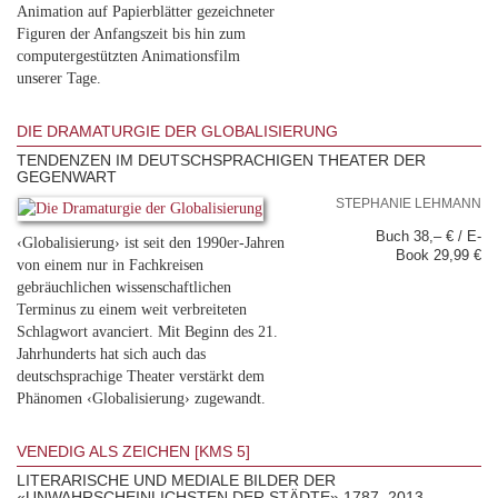
Animation auf Papierblätter gezeichneter
Figuren der Anfangszeit bis hin zum
computergestützten Animationsfilm
unserer Tage.
DIE DRAMATURGIE DER GLOBALISIERUNG
TENDENZEN IM DEUTSCHSPRACHIGEN THEATER DER
GEGENWART
STEPHANIE LEHMANN
Buch 38,– € / E-
‹Globalisierung› ist seit den 1990er-Jahren
Book 29,99 €
von einem nur in Fachkreisen
gebräuchlichen wissenschaftlichen
Terminus zu einem weit verbreiteten
Schlagwort avanciert. Mit Beginn des 21.
Jahrhunderts hat sich auch das
deutschsprachige Theater verstärkt dem
Phänomen ‹Globalisierung› zugewandt.
VENEDIG ALS ZEICHEN [KMS 5]
LITERARISCHE UND MEDIALE BILDER DER
«UNWAHRSCHEINLICHSTEN DER STÄDTE» 1787–2013