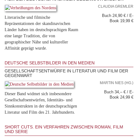
CLAUDIA GREMLER
Buch 24,90 € / E-
Literarische und filmische
Book 19,99 €
Repräsentationen der skandinavischen
Länder haben im deutschsprachigen Raum
eine lange Tradition, die von
geographischer Nähe und kultureller
Affinität geprägt wurde.
DEUTSCHE SELBSTBILDER IN DEN MEDIEN
GESELLSCHAFTSENTWÜRFE IN LITERATUR UND FILM DER
GEGENWART
MARTIN NIES (HG.)
Buch 34,– € / E-
Dieser Band widmet sich insbesondere
Book 24,99 €
Gesellschaftsentwürfen, Identitäts- und
Sinnkonstrukten in der deutschsprachigen
Literatur und Film des 21. Jahrhunderts.
SHORT CUTS. EIN VERFAHREN ZWISCHEN ROMAN, FILM
UND SERIE