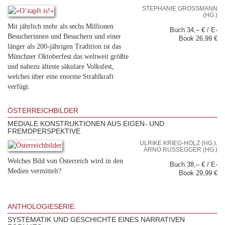
STEPHANIE GROSSMANN (
HG.)
Mit jährlich mehr als sechs Millionen
Buch 34,– € / E-
Besucherinnen und Besuchern und einer
Book 26,99 €
länger als 200-jährigen Tradition ist das
Münchner Oktoberfest das weltweit größte
und nahezu älteste säkulare Volksfest,
welches über eine enorme Strahlkraft
verfügt.
ÖSTERREICHBILDER
MEDIALE KONSTRUKTIONEN AUS EIGEN- UND
FREMDPERSPEKTIVE
ULRIKE KRIEG-HOLZ (HG.),
ARNO RUSSEGGER (HG.)
Welches Bild von Österreich wird in den
Buch 38,– € / E-
Medien vermittelt?
Book 29,99 €
ANTHOLOGIESERIE.
SYSTEMATIK UND GESCHICHTE EINES NARRATIVEN