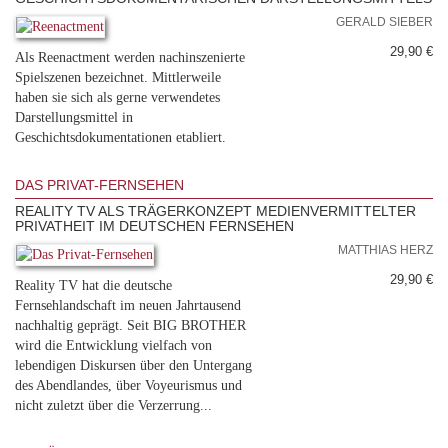
GERALD SIEBER
29,90 €
Als Reenactment werden nachinszenierte
Spielszenen bezeichnet. Mittlerweile
haben sie sich als gerne verwendetes
Darstellungsmittel in
Geschichtsdokumentationen etabliert.
DAS PRIVAT-FERNSEHEN
REALITY TV ALS TRÄGERKONZEPT MEDIENVERMITTELTER
PRIVATHEIT IM DEUTSCHEN FERNSEHEN
MATTHIAS HERZ
29,90 €
Reality TV hat die deutsche
Fernsehlandschaft im neuen Jahrtausend
nachhaltig geprägt. Seit BIG BROTHER
wird die Entwicklung vielfach von
lebendigen Diskursen über den Untergang
des Abendlandes, über Voyeurismus und
nicht zuletzt über die Verzerrung...