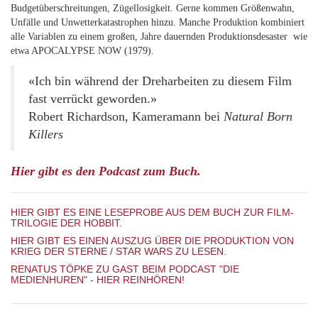
Budgetüberschreitungen, Zügellosigkeit. Gerne kommen Größenwahn,
Unfälle und Unwetterkatastrophen hinzu. Manche Produktion kombiniert
alle Variablen zu einem großen, Jahre dauernden Produktionsdesaster ­ wie
etwa APOCALYPSE NOW (1979).
«Ich bin während der Dreharbeiten zu diesem Film
fast verrückt geworden.»
Robert Richardson, Kameramann bei
Natural Born
Killers
Hier gibt es den Podcast zum Buch.
HIER GIBT ES EINE LESEPROBE AUS DEM BUCH ZUR FILM-
TRILOGIE DER HOBBIT.
HIER GIBT ES EINEN AUSZUG ÜBER DIE PRODUKTION VON
KRIEG DER STERNE / STAR WARS ZU LESEN.
RENATUS TÖPKE ZU GAST BEIM PODCAST "DIE
MEDIENHUREN" - HIER REINHÖREN!