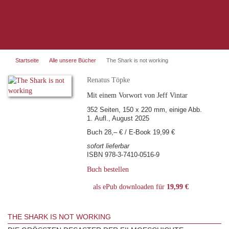
Startseite
Alle unsere Bücher
The Shark is not working
Renatus Töpke
Mit einem Vorwort von Jeff Vintar
352 Seiten, 150 x 220 mm, einige Abb.
1. Aufl., August 2025
Buch 28,– € / E-Book 19,99 €
sofort lieferbar
ISBN 978-3-7410-0516-9
Buch bestellen
als ePub downloaden für
19,99 €
THE SHARK IS NOT WORKING