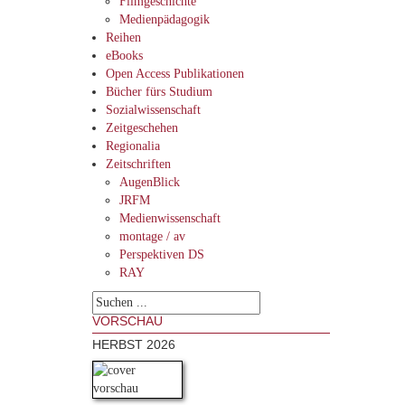
Filmgeschichte
Medienpädagogik
Reihen
eBooks
Open Access Publikationen
Bücher fürs Studium
Sozialwissenschaft
Zeitgeschehen
Regionalia
Zeitschriften
AugenBlick
JRFM
Medienwissenschaft
montage / av
Perspektiven DS
RAY
VORSCHAU
HERBST 2026