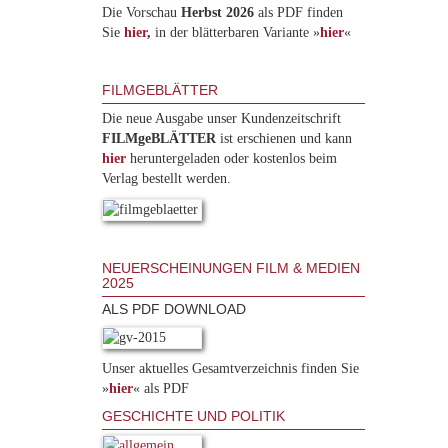
Die Vorschau
Herbst 2026
als PDF finden
Sie
hier
,
in der blätterbaren Variante »
hie
r
«
FILMGEBLÄTTER
Die neue Ausgabe unser Kundenzeitschrift
FILMgeBLÄTTER
ist erschienen und kann
hier
heruntergeladen oder kostenlos beim
Verlag bestellt werden.
NEUERSCHEINUNGEN FILM & MEDIEN
2025
ALS PDF DOWNLOAD
Unser aktuelles Gesamtverzeichnis finden Sie
»
hier
« als PDF
GESCHICHTE UND POLITIK