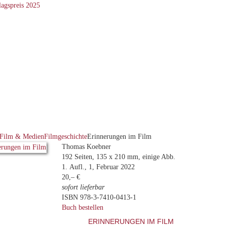
Film & Medien
Filmgeschichte
Erinnerungen im Film
Thomas Koebner
192 Seiten, 135 x 210 mm, einige Abb.
1. Aufl., 1, Februar 2022
20,– €
sofort lieferbar
ISBN 978-3-7410-0413-1
Buch bestellen
ERINNERUNGEN IM FILM