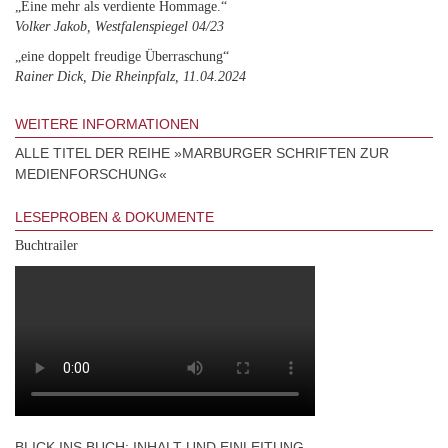
„Eine mehr als verdiente Hommage.“
Volker Jakob, Westfalenspiegel 04/23
„eine doppelt freudige Überraschung“
Rainer Dick, Die Rheinpfalz, 11.04.2024
WEITERE INFORMATIONEN
ALLE TITEL DER REIHE »MARBURGER SCHRIFTEN ZUR
MEDIENFORSCHUNG«
LESEPROBEN & DOKUMENTE
Buchtrailer
BLICK INS BUCH: INHALT UND EINLEITUNG