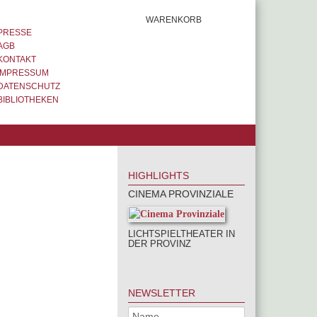
WARENKORB
PRESSE
AGB
KONTAKT
IMPRESSUM
DATENSCHUTZ
BIBLIOTHEKEN
HIGHLIGHTS
CINEMA PROVINZIALE
LICHTSPIELTHEATER IN
DER PROVINZ
NEWSLETTER