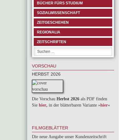
BÜCHER FÜRS STUDIUM
SOZIALWISSENSCHAFT
ZEITGESCHEHEN
REGIONALIA
ZEITSCHRIFTEN
VORSCHAU
HERBST 2026
Die Vorschau
Herbst 2026
als PDF finden
Sie
hier
,
in der blätterbaren Variante »
hie
r
«
FILMGEBLÄTTER
Die neue Ausgabe unser Kundenzeitschrift