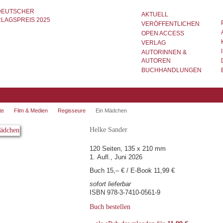
AKTUELL
VERÖFFENTLICHEN
OPEN ACCESS
VERLAG
AUTORINNEN &
AUTOREN
BUCHHANDLUNGEN
te
Film & Medien
Regisseure
Ein Mädchen
Helke Sander
120 Seiten, 135 x 210 mm
1. Aufl., Juni 2026
Buch 15,– € / E-Book 11,99 €
sofort lieferbar
ISBN 978-3-7410-0561-9
Buch bestellen