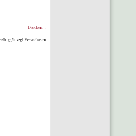
Drucken...
MwSt. ggfls. zzgl. Versandkosten