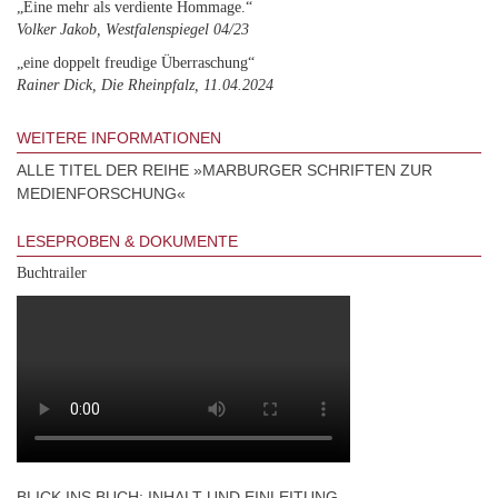
„Eine mehr als verdiente Hommage.“
Volker Jakob, Westfalenspiegel 04/23
„eine doppelt freudige Überraschung“
Rainer Dick, Die Rheinpfalz, 11.04.2024
WEITERE INFORMATIONEN
ALLE TITEL DER REIHE »MARBURGER SCHRIFTEN ZUR
MEDIENFORSCHUNG«
LESEPROBEN & DOKUMENTE
Buchtrailer
BLICK INS BUCH: INHALT UND EINLEITUNG