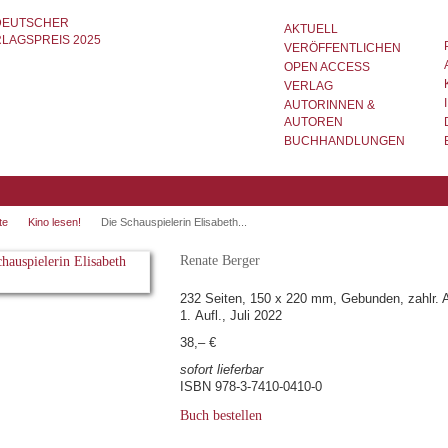
AKTUELL
VERÖFFENTLICHEN
OPEN ACCESS
VERLAG
AUTORINNEN &
AUTOREN
BUCHHANDLUNGEN
te
Kino lesen!
Die Schauspielerin Elisabeth...
Renate Berger
232 Seiten, 150 x 220 mm, Gebunden, zahlr. 
1. Aufl., Juli 2022
38,– €
sofort lieferbar
ISBN 978-3-7410-0410-0
Buch bestellen