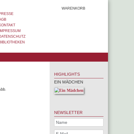
WARENKORB
PRESSE
AGB
KONTAKT
IMPRESSUM
DATENSCHUTZ
BIBLIOTHEKEN
HIGHLIGHTS
EIN MÄDCHEN
Abb.
NEWSLETTER