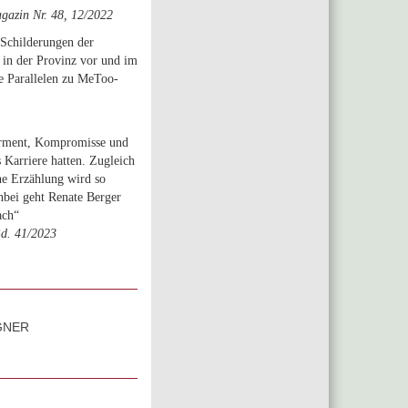
agazin Nr. 48, 12/2022
 Schilderungen der
 in der Provinz vor und im
e Parallelen zu MeToo-
erment, Kompromisse und
Karriere hatten. Zugleich
he Erzählung wird so
enbei geht Renate Berger
ach“
Bd. 41/2023
GNER