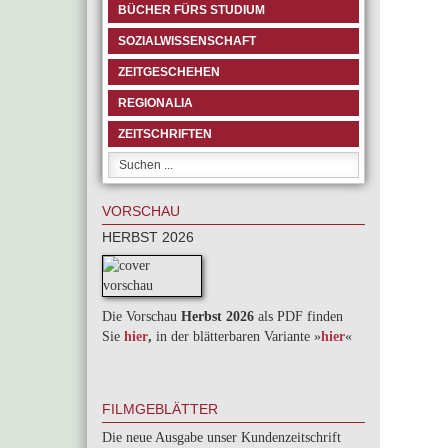
BÜCHER FÜRS STUDIUM
SOZIALWISSENSCHAFT
ZEITGESCHEHEN
REGIONALIA
ZEITSCHRIFTEN
VORSCHAU
HERBST 2026
Die Vorschau
Herbst 2026
als PDF finden
Sie
hier
,
in der blätterbaren Variante »
hie
r
«
FILMGEBLÄTTER
Die neue Ausgabe unser Kundenzeitschrift