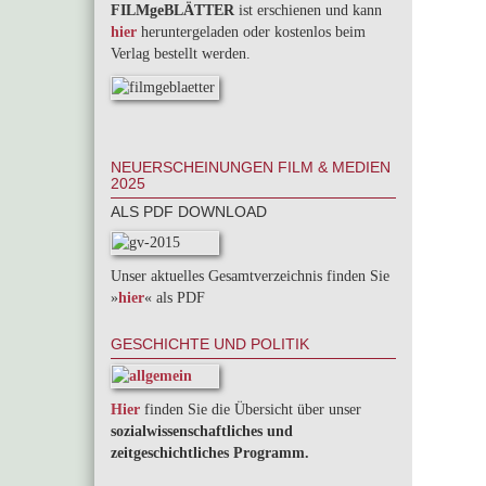
FILMgeBLÄTTER
ist erschienen und kann
hier
heruntergeladen oder kostenlos beim
Verlag bestellt werden.
NEUERSCHEINUNGEN FILM & MEDIEN
2025
ALS PDF DOWNLOAD
Unser aktuelles Gesamtverzeichnis finden Sie
»
hier
« als PDF
GESCHICHTE UND POLITIK
Hier
finden Sie die Übersicht über unser
sozialwissenschaftliches und
zeitgeschichtliches Programm.