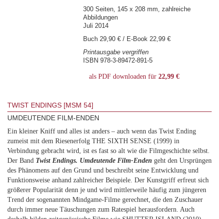
300 Seiten, 145 x 208 mm, zahlreiche
Abbildungen
Juli 2014
Buch 29,90 € / E-Book 22,99 €
Printausgabe vergriffen
ISBN 978-3-89472-891-5
als PDF downloaden für
22,99 €
TWIST ENDINGS [MSM 54]
UMDEUTENDE FILM-ENDEN
Ein kleiner Kniff und alles ist anders – auch wenn das Twist Ending
zumeist mit dem Riesenerfolg THE SIXTH SENSE (1999) in
Verbindung gebracht wird, ist es fast so alt wie die Filmgeschichte selbst.
Der Band
Twist Endings. Umdeutende Film-Enden
geht den Ursprüngen
des Phänomens auf den Grund und beschreibt seine Entwicklung und
Funktionsweise anhand zahlreicher Beispiele. Der Kunstgriff erfreut sich
größerer Popularität denn je und wird mittlerweile häufig zum jüngeren
Trend der sogenannten Mindgame-Filme gerechnet, die den Zuschauer
durch immer neue Täuschungen zum Ratespiel herausfordern. Auch