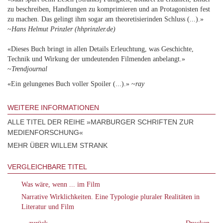
zu beschreiben, Handlungen zu komprimieren und an Protagonisten fest
zu machen. Das gelingt ihm sogar am theoretisierinden Schluss (...).»
~
Hans Helmut Prinzler (hhprinzler.de)
«Dieses Buch bringt in allen Details Erleuchtung, was Geschichte,
Technik und Wirkung der umdeutenden Filmenden anbelangt.»
~
Trendjournal
«Ein gelungenes Buch voller Spoiler (...).» ~
ray
WEITERE INFORMATIONEN
ALLE TITEL DER REIHE »MARBURGER SCHRIFTEN ZUR
MEDIENFORSCHUNG«
MEHR ÜBER WILLEM STRANK
VERGLEICHBARE TITEL
Was wäre, wenn ... im Film
Narrative Wirklichkeiten. Eine Typologie pluraler Realitäten in
Literatur und Film