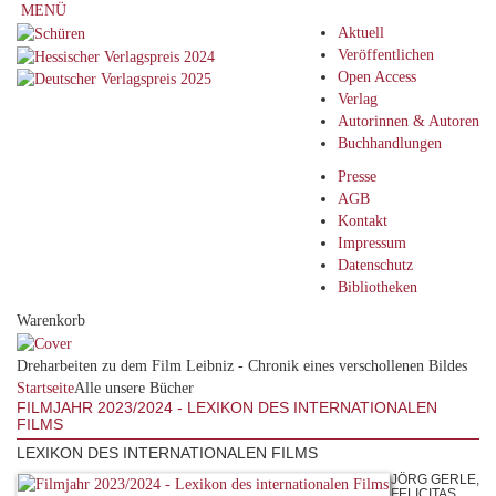
MENÜ
Aktuell
Veröffentlichen
Open Access
Verlag
Autorinnen & Autoren
Buchhandlungen
Presse
AGB
Kontakt
Impressum
Datenschutz
Bibliotheken
Warenkorb
Dreharbeiten zu dem Film Leibniz - Chronik eines verschollenen Bildes
Startseite
Alle unsere Bücher
FILMJAHR 2023/2024 - LEXIKON DES INTERNATIONALEN
FILMS
LEXIKON DES INTERNATIONALEN FILMS
JÖRG GERLE,
FELICITAS