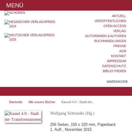
MENÜ
AKTUELL
VERÖFFENTLICHEN
OPEN ACCESS
VERLAG
AUTORINNEN & AUTOREN
BUCHHANDLUNGEN
PRESSE
AGB
KONTAKT
IMPRESSUM
DATENSCHUTZ
BIBLIOTHEKEN
WARENKORB
Startseite
Alle unsere Bücher
Kassel 4.0 - Stadt der...
Wolfgang Schroeder (Hg.)
256 Seiten, 150 x 220 mm, Paperback
1. Aufl., November 2015