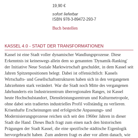
19,90 €
sofort lieferbar
ISBN 978-3-89472-293-7
Buch bestellen
KASSEL 4.0 - STADT DER TRANSFORMATIONEN
Kassel ist eine Stadt voller dynamischer Wandlungsprozesse. Diese
Erkenntnis ist keineswegs allein dem so genannten 'Dynamik-Ranking'
der Initiative Neue Soziale Marktwirtschaft geschuldet, in dem Kassel seit
Jahren Spitzenpositionen belegt. Dabei ist offensichtlich: Kassels
Wirtschafts- und Gesellschaftsstrukturen haben sich in den vergangenen
Jahrzehnten stark verändert. War die Stadt noch Mitte des vergangenen
Jahrhunderts ein Industriezentrum überregionalen Ranges, ist Kassel
heute Hochschulstandort, Dienstleistungszentrum und Kulturmetropole,
ohne dabei sein tradiertes industrielles Profil vollständig zu verlieren.
Krisenhafte Erscheinungen und erfolgreiche Anpassungs- und
Modernisierungsprozesse reichen sich seit den 1960er Jahren in dieser
Stadt die Hand. Dieses Buch fragt zum einen nach den historischen
Prägungen der Stadt Kassel, die eine spezifische städtische Eigenlogik
hervorgebracht haben. Zum anderen fragt es aber vor allem danach, wie