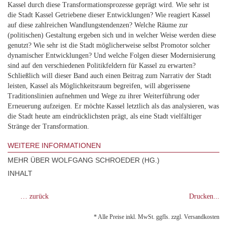
Kassel durch diese Transformationsprozesse geprägt wird. Wie sehr ist
die Stadt Kassel Getriebene dieser Entwicklungen? Wie reagiert Kassel
auf diese zahlreichen Wandlungstendenzen? Welche Räume zur
(politischen) Gestaltung ergeben sich und in welcher Weise werden diese
genutzt? Wie sehr ist die Stadt möglicherweise selbst Promotor solcher
dynamischer Entwicklungen? Und welche Folgen dieser Modernisierung
sind auf den verschiedenen Politikfeldern für Kassel zu erwarten?
Schließlich will dieser Band auch einen Beitrag zum Narrativ der Stadt
leisten, Kassel als Möglichkeitsraum begreifen, will abgerissene
Traditionslinien aufnehmen und Wege zu ihrer Weiterführung oder
Erneuerung aufzeigen. Er möchte Kassel letztlich als das analysieren, was
die Stadt heute am eindrücklichsten prägt, als eine Stadt vielfältiger
Stränge der Transformation.
WEITERE INFORMATIONEN
MEHR ÜBER WOLFGANG SCHROEDER (HG.)
INHALT
… zurück
Drucken...
* Alle Preise inkl. MwSt. ggfls. zzgl. Versandkosten