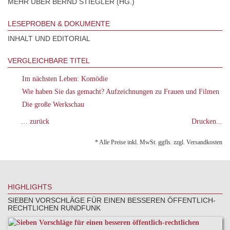
MEHR ÜBER BERND STIEGLER (HG.)
LESEPROBEN & DOKUMENTE
INHALT UND EDITORIAL
VERGLEICHBARE TITEL
Im nächsten Leben: Komödie
Wie haben Sie das gemacht? Aufzeichnungen zu Frauen und Filmen
Die große Werkschau
… zurück
Drucken...
* Alle Preise inkl. MwSt. ggfls. zzgl. Versandkosten
HIGHLIGHTS
SIEBEN VORSCHLÄGE FÜR EINEN BESSEREN ÖFFENTLICH-
RECHTLICHEN RUNDFUNK