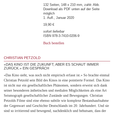
132 Seiten, 148 x 210 mm, zahlr. Abb.
Download als PDF unten auf der Seite
möglich
1. Aufl., Januar 2020
19,90 €
sofort lieferbar
ISBN 978-3-7410-0206-9
Buch bestellen
CHRISTIAN PETZOLD
«DAS KINO IST DIE ZUKUNFT, ABER ES SCHAUT IMMER
ZURÜCK.» EIN GESPRÄCH
«Das Kino sieht, was noch nicht empirisch erfasst ist.» So brachte einmal
Christian Petzold sein Bild des Kinos in eine pointierte Formel. Das Kino
ist nicht nur ein gesellschaftliches Phänomen, sondern erweist sich dank
seiner besonderen ästhetischen und medialen Möglichkeiten als eine Art
Seismograph gesellschaftlicher Zustände und Bewegungen. Christian
Petzolds Filme sind eine ebenso subtile wie komplexe Bestandsaufnahme
der Gegenwart und Geschichte Deutschlands im 20. Jahrhundert. Und sie
sind so irritierend und bewegend, nachdenklich und behutsam, dass der