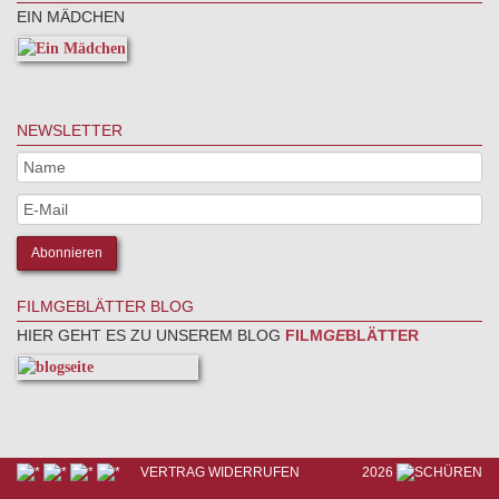
EIN MÄDCHEN
NEWSLETTER
FILMGEBLÄTTER BLOG
HIER GEHT ES ZU UNSEREM BLOG
FILM
GE
BLÄTTER
VERTRAG WIDERRUFEN
2026