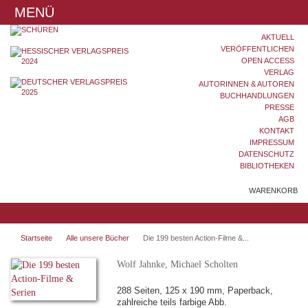
MENÜ
AKTUELL
VERÖFFENTLICHEN
OPEN ACCESS
VERLAG
AUTORINNEN & AUTOREN
BUCHHANDLUNGEN
PRESSE
AGB
KONTAKT
IMPRESSUM
DATENSCHUTZ
BIBLIOTHEKEN
WARENKORB
Startseite
Alle unsere Bücher
Die 199 besten Action-Filme &...
Wolf Jahnke, Michael Scholten
288 Seiten, 125 x 190 mm, Paperback,
zahlreiche teils farbige Abb.