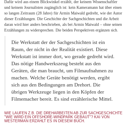
Dafür wird aus einem Blickwinkel erzählt, der keinem Wissenschaftler
und keinem Journalisten zugänglich ist: kein Kameramann hat über einen
so langen Zeitraum (28 Jahre) für Armin Maiwald gedreht, wie der Autor
dieser Erzählungen. Die Geschichte der Sachgeschichten und die Arbeit
daran wird hier anders beschrieben, als bei Armin Maiwald – ohne seinen
Erzählungen zu widersprechen. Die beiden Perspektiven ergänzen sich.
Die Werkstatt der der Sachgeschichten ist ein
Raum, der nicht in der Realität existiert. Diese
Werkstatt ist immer dort, wo gerade gedreht wird.
Das nötige Handwerkszeug besteht aus den
Geräten, die man braucht, um Filmaufnahmen zu
machen. Welche Geräte benötigt werden, ergibt
sich aus den Bedingungen am Drehort. Die
übrigen Werkzeuge liegen in den Köpfen der
Filmemacher bereit. Es sind erzählerische Mittel.
WIE LAUFEN Z.B. DIE DREHARBEITEN AB ZUR SACHGESCHICHTE
"WIE WIRD EIN OFFSHORE-WINDPARK GEBAUT"? KAI VON
WESTERMAN ERZÄHLT ES IN DIESEM BUCH.