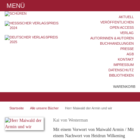
MENÜ
AKTUELL
VERÖFFENTLICHEN
OPEN ACCESS
VERLAG
AUTORINNEN & AUTOREN
BUCHHANDLUNGEN
PRESSE
AGB
KONTAKT
IMPRESSUM
DATENSCHUTZ
BIBLIOTHEKEN
WARENKORB
Startseite
Alle unsere Bücher
Herr Maiwald der Armin und wir
Kai von Westerman
Mit einem Vorwort von Maiwald Armin / Mit
einem Nachwort von Heidrun Wilkening