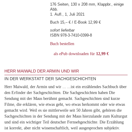
176 Seiten, 130 x 208 mm, Klappbr., einige
Abb.
1. Aufl., 1, Juli 2021
Buch 15,– € / E-Book 12,99 €
sofort lieferbar
ISBN 978-3-7410-0399-8
Buch bestellen
als ePub downloaden für
12,99 €
HERR MAIWALD DER ARMIN UND WIR
IN DER WERKSTATT DER SACHGESCHICHTEN
Herr Maiwald, der Armin und wir ... ...ist ein erzählendes Sachbuch über
den Erfinder der Sachgeschichten. Die Sachgeschichten haben Die
Sendung mit der Maus berühmt gemacht. Sachgeschichten sind kurze
Filme, die erklären, wie etwas geht, wo etwas herkommt oder wie etwas
gemacht wird. Weil es sie mittlerweile seit 50 Jahren gibt, gehören die
Sachgeschichten in der Sendung mit der Maus hierzulande zum Kulturgut
und sind ein wichtiger Teil deutscher Fernsehgeschichte. Die Erzählung
ist korrekt, aber nicht wissenschaftlich, weil ausgesprochen subjektiv.