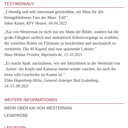
TESTIMONIALS
„Lebendig und sehr interessant geschrieben, ein Muss für alle
kleingebliebenen Fans der Maus. Toll!“
Inken Kaiser, KPV Hessen, 04.04.2022
„Kai von Westerman ist nicht nur ein Mann der Bilder, sondern hat die
große Fähigkeit sachlich und anekdotisch Arbeitsvorgänge zu erzählen,
die verteilten Rollen im Filmteam zu beschreiben und anschaulich zu
vermitteln. Die 40 Kapitel sind eine spannende Lektüre.“
Hans Helmut Prinzler, hhprinzler.de, 15.10.2021
„Es macht Spaß, nachzulesen, wie seit Jahrzehnten in der Werkstatt von
‚Armin‘ die Köpfe und Kameras immer wieder rauchen, bis auch die
letzte tolle Geschichte im Kasten ist.“
Ebba Hagenberg-Miliu, General-Anzeiger Bad Godesberg,
14./15.08.2021
WEITERE INFORMATIONEN
MEHR ÜBER KAI VON WESTERMAN
LESEPROBE
LESUNGEN