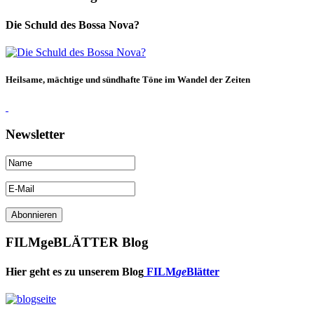
Die Schuld des Bossa Nova?
Heilsame, mächtige und sündhafte Töne im Wandel der Zeiten
Newsletter
FILMgeBLÄTTER Blog
Hier geht es zu unserem Blog
FILM
ge
Blätter