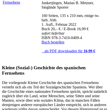
Junkerjürgen, Marian B. Metzner,
Sieglinde Sporrer
160 Seiten, 135 x 210 mm, einige tw.
farb. Abb.
1. Aufl., Februar 2022
Buch 20,– € / E-Book 16,99 €
sofort lieferbar
ISBN 978-3-7410-0409-4
Buch bestellen
als PDF downloaden für
16,99 €
Kleine (Sozial-) Geschichte des spanischen
Fernsehens
Die vorliegende Kleine Geschichte des spanischen Fernsehens
versteht sich als ein Teil der Sozialgeschichte Spaniens. Wer über
die Geschichte eines nationalen Fernsehens spricht, spricht natürlich
zugleich über ein Land, seine Menschen, seine Sitten und seine
Manien, sowie über sein soziales Klima, das in manchen Fällen
demjenigen anderer europäischer Länder entspricht, sich in anderen
wiederum völlig davon unterscheidet. Vor diesem Hintergrund ist es