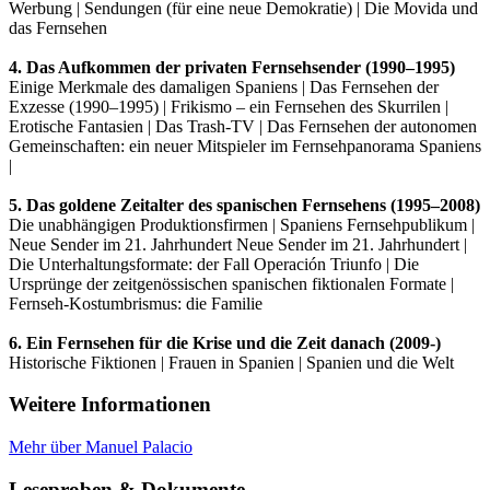
Werbung | Sendungen (für eine neue Demokratie) | Die Movida und
das Fernsehen
4. Das Aufkommen der privaten Fernsehsender (1990–1995)
Einige Merkmale des damaligen Spaniens | Das Fernsehen der
Exzesse (1990–1995) | Frikismo – ein Fernsehen des Skurrilen |
Erotische Fantasien | Das Trash-TV | Das Fernsehen der autonomen
Gemeinschaften: ein neuer Mitspieler im Fernsehpanorama Spaniens
|
5. Das goldene Zeitalter des spanischen Fernsehens (1995–2008)
Die unabhängigen Produktionsfirmen | Spaniens Fernsehpublikum |
Neue Sender im 21. Jahrhundert Neue Sender im 21. Jahrhundert |
Die Unterhaltungsformate: der Fall Operación Triunfo | Die
Ursprünge der zeitgenössischen spanischen fiktionalen Formate |
Fernseh-Kostumbrismus: die Familie
6. Ein Fernsehen für die Krise und die Zeit danach (2009-)
Historische Fiktionen | Frauen in Spanien | Spanien und die Welt
Weitere Informationen
Mehr über Manuel Palacio
Leseproben & Dokumente