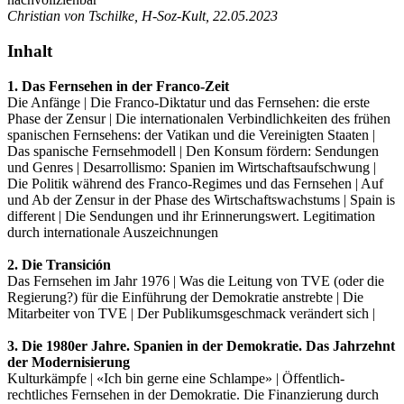
Christian von Tschilke, H-Soz-Kult, 22.05.2023
Inhalt
1. Das Fernsehen in der Franco-Zeit
Die Anfänge | Die Franco-Diktatur und das Fernsehen: die erste
Phase der Zensur | Die internationalen Verbindlichkeiten des frühen
spanischen Fernsehens: der Vatikan und die Vereinigten Staaten |
Das spanische Fernsehmodell | Den Konsum fördern: Sendungen
und Genres | Desarrollismo: Spanien im Wirtschaftsaufschwung |
Die Politik während des Franco-Regimes und das Fernsehen | Auf
und Ab der Zensur in der Phase des Wirtschaftswachstums | Spain is
different | Die Sendungen und ihr Erinnerungswert. Legitimation
durch internationale Auszeichnungen
2. Die Transición
Das Fernsehen im Jahr 1976 | Was die Leitung von TVE (oder die
Regierung?) für die Einführung der Demokratie anstrebte | Die
Mitarbeiter von TVE | Der Publikumsgeschmack verändert sich |
3. Die 1980er Jahre. Spanien in der Demokratie. Das Jahrzehnt
der Modernisierung
Kulturkämpfe | «Ich bin gerne eine Schlampe» | Öffentlich-
rechtliches Fernsehen in der Demokratie. Die Finanzierung durch