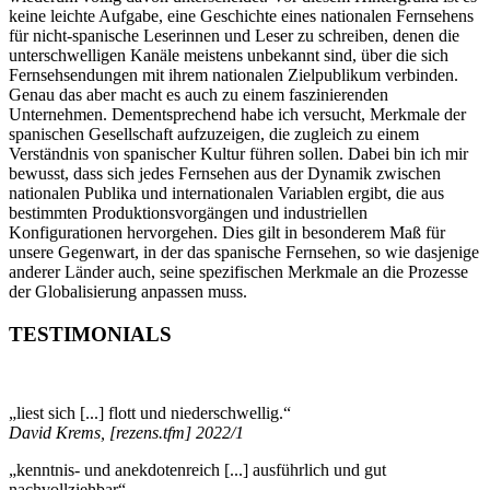
keine leichte Aufgabe, eine Geschichte eines nationalen Fernsehens
für nicht-spanische Leserinnen und Leser zu schreiben, denen die
unterschwelligen Kanäle meistens unbekannt sind, über die sich
Fernsehsendungen mit ihrem nationalen Zielpublikum verbinden.
Genau das aber macht es auch zu einem faszinierenden
Unternehmen. Dementsprechend habe ich versucht, Merkmale der
spanischen Gesellschaft aufzuzeigen, die zugleich zu einem
Verständnis von spanischer Kultur führen sollen. Dabei bin ich mir
bewusst, dass sich jedes Fernsehen aus der Dynamik zwischen
nationalen Publika und internationalen Variablen ergibt, die aus
bestimmten Produktionsvorgängen und industriellen
Konfigurationen hervorgehen. Dies gilt in besonderem Maß für
unsere Gegenwart, in der das spanische Fernsehen, so wie dasjenige
anderer Länder auch, seine spezifischen Merkmale an die Prozesse
der Globalisierung anpassen muss.
TESTIMONIALS
„liest sich [...] flott und niederschwellig.“
David Krems, [rezens.tfm] 2022/1
„kenntnis- und anekdotenreich [...] ausführlich und gut
nachvollziehbar“