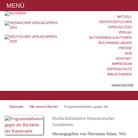
MENÜ
AKTUELL
VERÖFFENTLICHEN
OPEN ACCESS
VERLAG
AUTORINNEN & AUTOREN
BUCHHANDLUNGEN
PRESSE
AGB
KONTAKT
IMPRESSUM
DATENSCHUTZ
BIBLIOTHEKEN
WARENKORB
Startseite
Alle unsere Bücher
Programmdebatten gegen die...
Hochschulinitiative Demokratischer
Sozialismus
Herausgegeben von Herrmann Adam, Nils