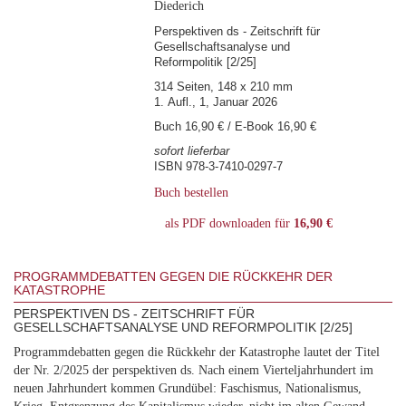
Diederich
Perspektiven ds - Zeitschrift für
Gesellschaftsanalyse und
Reformpolitik [2/25]
314 Seiten, 148 x 210 mm
1. Aufl., 1, Januar 2026
Buch 16,90 € / E-Book 16,90 €
sofort lieferbar
ISBN 978-3-7410-0297-7
Buch bestellen
als PDF downloaden für
16,90 €
PROGRAMMDEBATTEN GEGEN DIE RÜCKKEHR DER
KATASTROPHE
PERSPEKTIVEN DS - ZEITSCHRIFT FÜR
GESELLSCHAFTSANALYSE UND REFORMPOLITIK [2/25]
Programmdebatten gegen die Rückkehr der Katastrophe lautet der Titel
der Nr. 2/2025 der perspektiven ds. Nach einem Vierteljahrhundert im
neuen Jahrhundert kommen Grundübel: Faschismus, Nationalismus,