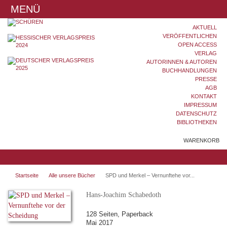
MENÜ
AKTUELL
VERÖFFENTLICHEN
OPEN ACCESS
VERLAG
AUTORINNEN & AUTOREN
BUCHHANDLUNGEN
PRESSE
AGB
KONTAKT
IMPRESSUM
DATENSCHUTZ
BIBLIOTHEKEN
WARENKORB
Startseite
Alle unsere Bücher
SPD und Merkel – Vernunftehe vor...
Hans-Joachim Schabedoth
128 Seiten, Paperback
Mai 2017