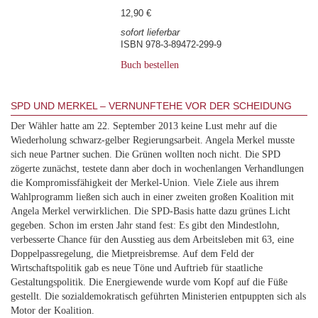
12,90 €
sofort lieferbar
ISBN 978-3-89472-299-9
Buch bestellen
SPD UND MERKEL – VERNUNFTEHE VOR DER SCHEIDUNG
Der Wähler hatte am 22. September 2013 keine Lust mehr auf die
Wiederholung schwarz-gelber Regierungsarbeit. Angela Merkel musste
sich neue Partner suchen. Die Grünen wollten noch nicht. Die SPD
zögerte zunächst, testete dann aber doch in wochenlangen Verhandlungen
die Kompromissfähigkeit der Merkel-Union. Viele Ziele aus ihrem
Wahlprogramm ließen sich auch in einer zweiten großen Koalition mit
Angela Merkel verwirklichen. Die SPD-Basis hatte dazu grünes Licht
gegeben. Schon im ersten Jahr stand fest: Es gibt den Mindestlohn,
verbesserte Chance für den Ausstieg aus dem Arbeitsleben mit 63, eine
Doppelpassregelung, die Mietpreisbremse. Auf dem Feld der
Wirtschaftspolitik gab es neue Töne und Auftrieb für staatliche
Gestaltungspolitik. Die Energiewende wurde vom Kopf auf die Füße
gestellt. Die sozialdemokratisch geführten Ministerien entpuppten sich als
Motor der Koalition.