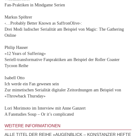
Fan-Praktiken in Mindgame Serien
Markus Spöhrer
‹…Probably Better Known as SaffronOlive›:
Drei Modi ludischer Serialität am Beispiel von Magic: The Gathering
Online
Philip Hauser
«12 Years of Suffering»
Seriell-transformative Fanpraktiken am Beispiel der Roller Coaster
Tycoon Reihe
Isabell Otto
Ich werde ein Fan gewesen sein
Zur mimetischen Serialität digitaler Zeitordnungen am Beispiel von
«Throwback Thursday»
Lori Morimoto im Interview mit Anne Ganzert
A Fanstudies Soup – Or it’s complicated
WEITERE INFORMATIONEN
ALLE TITEL DER REIHE »AUGENBLICK – KONSTANZER HEFTE