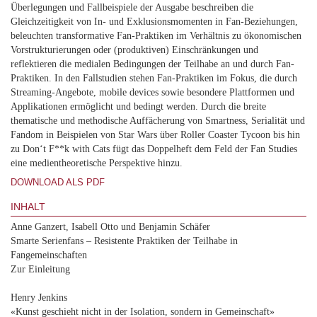
Überlegungen und Fallbeispiele der Ausgabe beschreiben die
Gleichzeitigkeit von In- und Exklusionsmomenten in Fan-Beziehungen,
beleuchten transformative Fan-Praktiken im Verhältnis zu ökonomischen
Vorstrukturierungen oder (produktiven) Einschränkungen und
reflektieren die medialen Bedingungen der Teilhabe an und durch Fan-
Praktiken. In den Fallstudien stehen Fan-Praktiken im Fokus, die durch
Streaming-Angebote, mobile devices sowie besondere Plattformen und
Applikationen ermöglicht und bedingt werden. Durch die breite
thematische und methodische Auffächerung von Smartness, Serialität und
Fandom in Beispielen von Star Wars über Roller Coaster Tycoon bis hin
zu Don‘t F**k with Cats fügt das Doppelheft dem Feld der Fan Studies
eine medientheoretische Perspektive hinzu.
DOWNLOAD ALS PDF
INHALT
Anne Ganzert, Isabell Otto und Benjamin Schäfer
Smarte Serienfans – Resistente Praktiken der Teilhabe in
Fangemeinschaften
Zur Einleitung
Henry Jenkins
«Kunst geschieht nicht in der Isolation, sondern in Gemeinschaft»