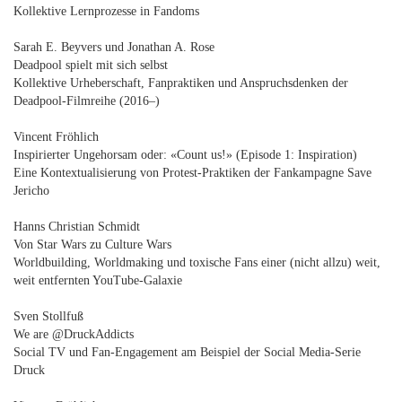
Kollektive Lernprozesse in Fandoms
Sarah E. Beyvers und Jonathan A. Rose
Deadpool spielt mit sich selbst
Kollektive Urheberschaft, Fanpraktiken und Anspruchsdenken der
Deadpool-Filmreihe (2016–)
Vincent Fröhlich
Inspirierter Ungehorsam oder: «Count us!» (Episode 1: Inspiration)
Eine Kontextualisierung von Protest-Praktiken der Fankampagne Save
Jericho
Hanns Christian Schmidt
Von Star Wars zu Culture Wars
Worldbuilding, Worldmaking und toxische Fans einer (nicht allzu) weit,
weit entfernten YouTube-Galaxie
Sven Stollfuß
We are @DruckAddicts
Social TV und Fan-Engagement am Beispiel der Social Media-Serie
Druck