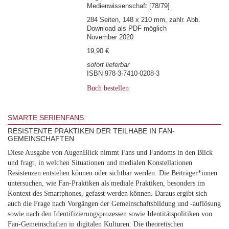
Medienwissenschaft [78/79]
284 Seiten, 148 x 210 mm, zahlr. Abb.
Download als PDF möglich
November 2020
19,90 €
sofort lieferbar
ISBN 978-3-7410-0208-3
Buch bestellen
SMARTE SERIENFANS
RESISTENTE PRAKTIKEN DER TEILHABE IN FAN-
GEMEINSCHAFTEN
Diese Ausgabe von AugenBlick nimmt Fans und Fandoms in den Blick
und fragt, in welchen Situationen und medialen Konstellationen
Resistenzen entstehen können oder sichtbar werden. Die Beiträger*innen
untersuchen, wie Fan-Praktiken als mediale Praktiken, besonders im
Kontext des Smartphones, gefasst werden können. Daraus ergibt sich
auch die Frage nach Vorgängen der Gemeinschaftsbildung und -auflösung
sowie nach den Identifizierungsprozessen sowie Identitätspolitiken von
Fan-Gemeinschaften in digitalen Kulturen. Die theoretischen