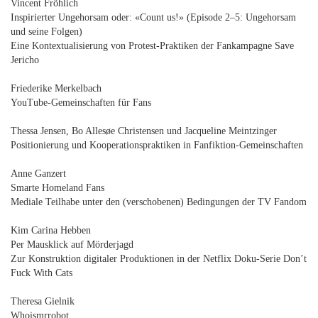
Vincent Fröhlich
Inspirierter Ungehorsam oder: «Count us!» (Episode 2–5: Ungehorsam
und seine Folgen)
Eine Kontextualisierung von Protest-Praktiken der Fankampagne Save
Jericho
Friederike Merkelbach
YouTube-Gemeinschaften für Fans
Thessa Jensen, Bo Allesøe Christensen und Jacqueline Meintzinger
Positionierung und Kooperationspraktiken in Fanfiktion-Gemeinschaften
Anne Ganzert
Smarte Homeland Fans
Mediale Teilhabe unter den (verschobenen) Bedingungen der TV Fandom
Kim Carina Hebben
Per Mausklick auf Mörderjagd
Zur Konstruktion digitaler Produktionen in der Netflix Doku-Serie Don’t
Fuck With Cats
Theresa Gielnik
Whoismrrobot