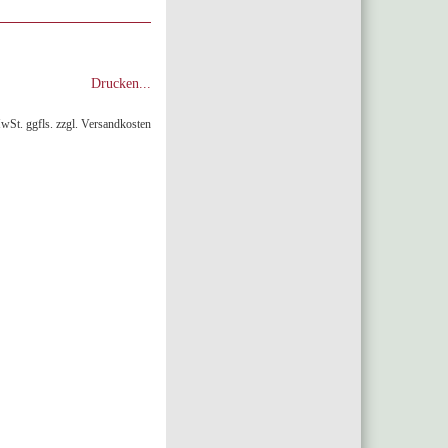
Drucken...
MwSt. ggfls. zzgl. Versandkosten