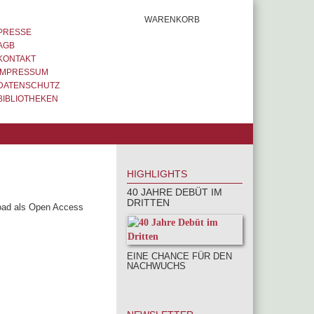
WARENKORB
PRESSE
AGB
KONTAKT
IMPRESSUM
DATENSCHUTZ
BIBLIOTHEKEN
HIGHLIGHTS
40 JAHRE DEBÜT IM
DRITTEN
oad als Open Access
EINE CHANCE FÜR DEN
NACHWUCHS