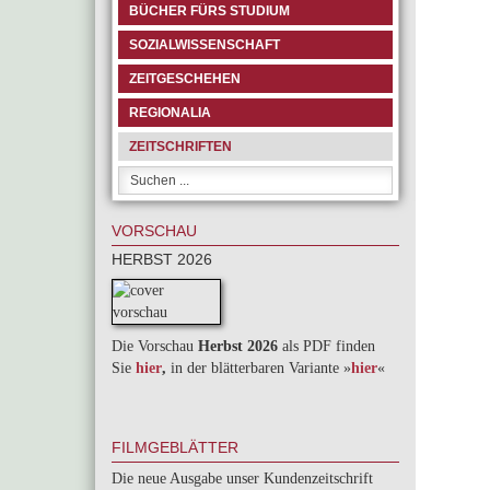
BÜCHER FÜRS STUDIUM
SOZIALWISSENSCHAFT
ZEITGESCHEHEN
REGIONALIA
ZEITSCHRIFTEN
VORSCHAU
HERBST 2026
Die Vorschau
Herbst 2026
als PDF finden
Sie
hier
,
in der blätterbaren Variante »
hie
r
«
FILMGEBLÄTTER
Die neue Ausgabe unser Kundenzeitschrift