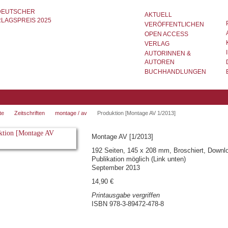
AKTUELL
VERÖFFENTLICHEN
OPEN ACCESS
VERLAG
AUTORINNEN &
AUTOREN
BUCHHANDLUNGEN
te
Zeitschriften
montage / av
Produktion [Montage AV 1/2013]
Montage AV [1/2013]
192 Seiten, 145 x 208 mm, Broschiert, Downl
Publikation möglich (Link unten)
September 2013
14,90 €
Printausgabe vergriffen
ISBN 978-3-89472-478-8