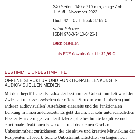
340 Seiten, 149 x 210 mm, einige Abb.
1. Aufl., November 2023
Buch 42,– € / E-Book 32,99 €
sofort lieferbar
ISBN 978-3-7410-0426-1
Buch bestellen
als PDF downloaden für
32,99 €
BESTIMMTE UNBESTIMMTHEIT
OFFENE STRUKTUR UND FUNKTIONALE LENKUNG IN
AUDIOVISUELLEN MEDIEN
Mit dem begrifflichen Paradox der bestimmten Unbestimmtheit wird der
Zwiespalt umrissen zwischen der offenen Struktur von filmischen (und
anderen audiovisuellen) Artefakten einerseits und der funktionalen
Lenkung in ihnen andererseits. Es geht darum, auf sehr unterschiedlichen
Ebenen Markierungen zu identifizieren, die bestimmte kognitive und
emotionale Reaktionen bewirken – und doch einen Grad an
Unbestimmtheit zurücklassen, der die aktive und kreative Mitwirkung der
Rezipienten erfordert. Solche Unbestimmtheitsstellen verlangen nach