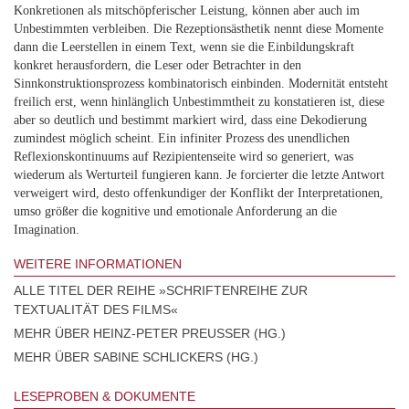
Konkretionen als mitschöpferischer Leistung, können aber auch im
Unbestimmten verbleiben. Die Rezeptionsästhetik nennt diese Momente
dann die Leerstellen in einem Text, wenn sie die Einbildungskraft
konkret herausfordern, die Leser oder Betrachter in den
Sinnkonstruktionsprozess kombinatorisch einbinden. Modernität entsteht
freilich erst, wenn hinlänglich Unbestimmtheit zu konstatieren ist, diese
aber so deutlich und bestimmt markiert wird, dass eine Dekodierung
zumindest möglich scheint. Ein infiniter Prozess des unendlichen
Reflexionskontinuums auf Rezipientenseite wird so generiert, was
wiederum als Werturteil fungieren kann. Je forcierter die letzte Antwort
verweigert wird, desto offenkundiger der Konflikt der Interpretationen,
umso größer die kognitive und emotionale Anforderung an die
Imagination.
WEITERE INFORMATIONEN
ALLE TITEL DER REIHE »SCHRIFTENREIHE ZUR
TEXTUALITÄT DES FILMS«
MEHR ÜBER HEINZ-PETER PREUSSER (HG.)
MEHR ÜBER SABINE SCHLICKERS (HG.)
LESEPROBEN & DOKUMENTE