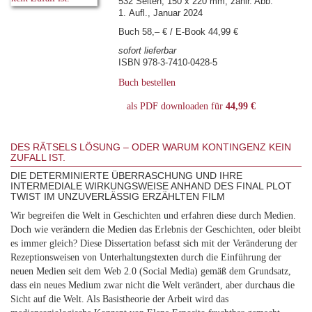
532 Seiten, 150 x 220 mm, zahlr. Abb.
1. Aufl., Januar 2024
Buch 58,– € / E-Book 44,99 €
sofort lieferbar
ISBN 978-3-7410-0428-5
Buch bestellen
als PDF downloaden für
44,99 €
DES RÄTSELS LÖSUNG – ODER WARUM KONTINGENZ KEIN
ZUFALL IST.
DIE DETERMINIERTE ÜBERRASCHUNG UND IHRE
INTERMEDIALE WIRKUNGSWEISE ANHAND DES FINAL PLOT
TWIST IM UNZUVERLÄSSIG ERZÄHLTEN FILM
Wir begreifen die Welt in Geschichten und erfahren diese durch Medien.
Doch wie verändern die Medien das Erlebnis der Geschichten, oder bleibt
es immer gleich? Diese Dissertation befasst sich mit der Veränderung der
Rezeptionsweisen von Unterhaltungstexten durch die Einführung der
neuen Medien seit dem Web 2.0 (Social Media) gemäß dem Grundsatz,
dass ein neues Medium zwar nicht die Welt verändert, aber durchaus die
Sicht auf die Welt. Als Basistheorie der Arbeit wird das