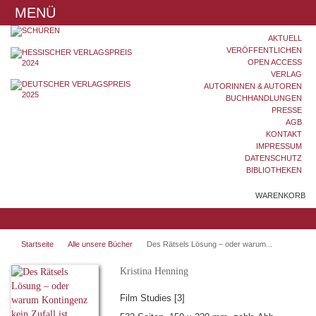
MENÜ
AKTUELL
VERÖFFENTLICHEN
OPEN ACCESS
VERLAG
AUTORINNEN & AUTOREN
BUCHHANDLUNGEN
PRESSE
AGB
KONTAKT
IMPRESSUM
DATENSCHUTZ
BIBLIOTHEKEN
WARENKORB
Startseite
Alle unsere Bücher
Des Rätsels Lösung – oder warum...
Kristina Henning
Film Studies [3]