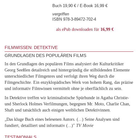
Buch 19,90 € / E-Book 16,99 €
vergriffen
ISBN 978-3-89472-702-4
als ePub downloaden für
16,99 €
FILMWISSEN: DETEKTIVE
GRUNDLAGEN DES POPULÄREN FILMS
In den Grundlagen des populären Films analysiert der Kulturkritiker
Georg Seeßlen detailreich und hintergründig die stilbildenden Elemente
unterschiedlicher Filmgenres und verfolgt ihren Weg durch die
Filmgeschichte. Ein enzyklopädisches Werk von hohem Rang, das präzise
und informativ Filmwissen vermittelt ohne je oberflächlich zu sein.
In Detektive treffen wir kriminalistische Spürhunde in Agatha Christie-
und Sherlock Holmes Verfilmungen, begegnen Mr. Moto, Charlie Chan,
Shaft und tatsächlich auch einigen weiblichen Detektivinnen.
„Das kluge Buch eines belesenen Autors. (...) Seine Analysen sind
fundiert, detailliert und informativ (...)"
TV Movie
TESTIMONIALS