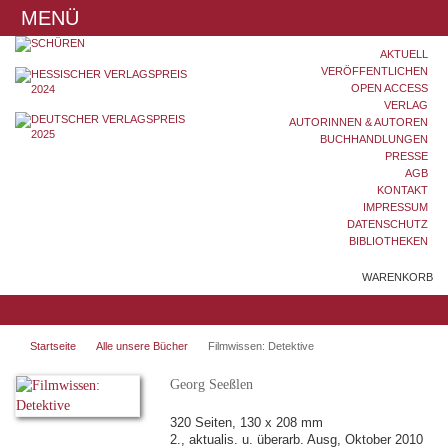
MENÜ
AKTUELL
VERÖFFENTLICHEN
OPEN ACCESS
VERLAG
AUTORINNEN & AUTOREN
BUCHHANDLUNGEN
PRESSE
AGB
KONTAKT
IMPRESSUM
DATENSCHUTZ
BIBLIOTHEKEN
WARENKORB
Startseite
Alle unsere Bücher
Filmwissen: Detektive
Georg Seeßlen
320 Seiten, 130 x 208 mm
2., aktualis. u. überarb. Ausg, Oktober 2010