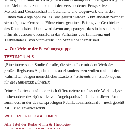
und Melancholie zum einen mit den verschiedenen Perspektiven auf
Mensch und Gemeinschaft in Geschichte und Gegenwart, die in den
Filmen von Angelopoulos ins Bild gesetzt werden. Zum anderen zeichnet
sie nach, inwiefern seine Filme einen genuinen Beitrag zur Geschichte
des Kinos leisten. Dabei wird davon ausgegangen, dass insbesondere der
Film als avancierte Kunstform das Verhältnis von Immanenz und
Transzendenz, von Sinnverlust und Sinnsuche thematisiert.
→
Zur Website der Forschungsgruppe
TESTIMONIALS
„Eine interessante Studie für alle, die sich näher mit dem Werk des
großen Regisseurs Angelopoulos auseinandersetzen wollen und mit den
wahrhaften Fragen menschlicher Existenz."
Schlendrian - Stadtmagazin
für die Hansestadt Lüneburg
"eine elaborierte und theoretisch differenzierte umfassende Werkanalyse
insbesondere des Spätwerks von Angelopoulos (...), die in dieser Form –
zumindest in der deutschsprachigen Publikationslandschaft – noch gefehlt
hat."
Medienwissenschaft
WEITERE INFORMATIONEN
Alle Titel der Reihe »Film & Theologie«