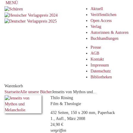
MENÜ
Aktuell
Veröffentlichen
Open Access
Verlag
Autorinnen & Autoren
Buchhandlungen
Presse
AGB
Kontakt
Impressum
Datenschutz
Bibliotheken
Warenkorb
Startseite
Alle unsere Bücher
Jenseits von Mythos und...
Thilo Rissing
Film & Theologie
432 Seiten, 150 x 200 mm, Paperback
1., Aufl., März 2008
24,90 €
vergriffen