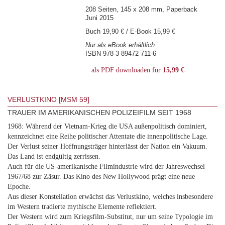
208 Seiten, 145 x 208 mm, Paperback
Juni 2015
Buch 19,90 € / E-Book 15,99 €
Nur als eBook erhältlich
ISBN 978-3-89472-711-6
als PDF downloaden für
15,99 €
VERLUSTKINO [MSM 59]
TRAUER IM AMERIKANISCHEN POLIZEIFILM SEIT 1968
1968: Während der Vietnam-Krieg die USA außenpolitisch dominiert,
kennzeichnet eine Reihe politischer Attentate die innenpolitische Lage.
Der Verlust seiner Hoffnungsträger hinterlässt der Nation ein Vakuum.
Das Land ist endgültig zerrissen.
Auch für die US-amerikanische Filmindustrie wird der Jahreswechsel
1967/68 zur Zäsur. Das Kino des New Hollywood prägt eine neue
Epoche.
Aus dieser Konstellation erwächst das Verlustkino, welches insbesondere
im Western tradierte mythische Elemente reflektiert.
Der Western wird zum Kriegsfilm-Substitut, nur um seine Typologie im