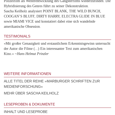
Polizeifilm als Weiterentwicklung des Gangsterfilms wiederzufinden. Die
Hybridisierung des Genres führt zu seiner Dekonstruktion.
Sascha Keilholz analysiert POINT BLANK, THE WILD BUNCH,
COOGAN’S BLUFF, DIRTY HARRY, ELECTRA GLIDE IN BLUE
sowie MIAMI VICE
und konstatiert dabei eine sich wandelnde
amerikanische Obsession.
TESTIMONIALS
«Mit großer Genauigkeit und erstaunlichem Erkenntnisgewinn untersucht
der Autor die Filme (...) Ein interessanter Text zum amerikanischen
Kino.» ~
Hans Helmut Prinzler
WEITERE INFORMATIONEN
ALLE TITEL DER REIHE »MARBURGER SCHRIFTEN ZUR
MEDIENFORSCHUNG«
MEHR ÜBER SASCHA KEILHOLZ
LESEPROBEN & DOKUMENTE
INHALT UND LESEPROBE