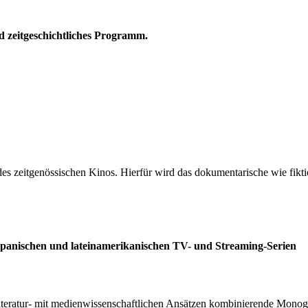
nd zeitgeschichtliches Programm.
 des zeitgenössischen Kinos. Hierfür wird das dokumentarische wie fik
 spanischen und lateinamerikanischen TV- und Streaming-Serien
literatur- mit medienwissenschaftlichen Ansätzen kombinierende Monogr