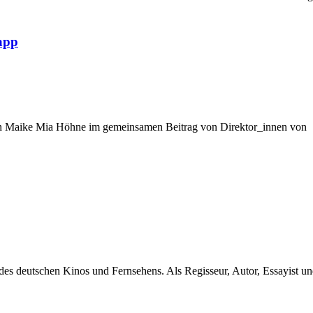
app
ktorin Maike Mia Höhne im gemeinsamen Beitrag von Direktor_innen von
es deutschen Kinos und Fernsehens. Als Regisseur, Autor, Essayist un