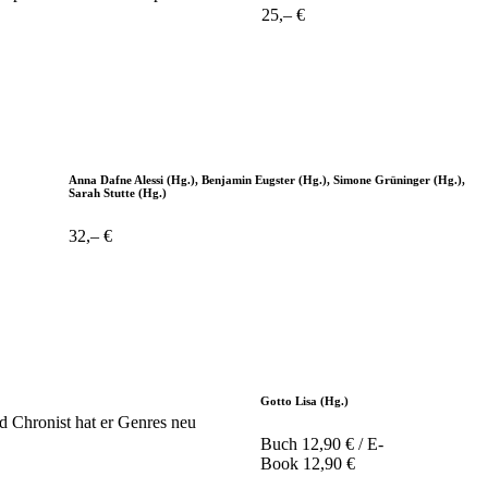
25,– €
Anna Dafne Alessi (Hg.), Benjamin Eugster (Hg.), Simone Grüninger (Hg.),
Sarah Stutte (Hg.)
32,– €
Gotto Lisa (Hg.)
d Chronist hat er Genres neu
Buch 12,90 € / E-
Book 12,90 €