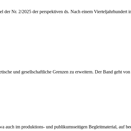
el der Nr. 2/2025 der perspektiven ds. Nach einem Vierteljahrhunder
etische und gesellschaftliche Grenzen zu erweitern. Der Band geht vo
wa auch im produktions- und publikumsseitigen Begleitmaterial, auf be