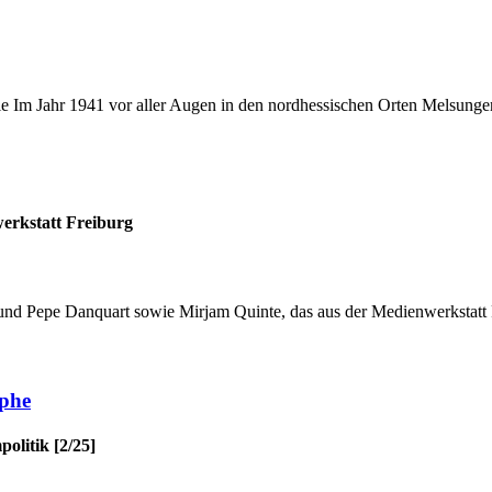
ie Im Jahr 1941 vor aller Augen in den nordhessischen Orten Melsunge
erkstatt Freiburg
 und Pepe Danquart sowie Mirjam Quinte, das aus der Medienwerkstatt
ophe
politik [2/25]