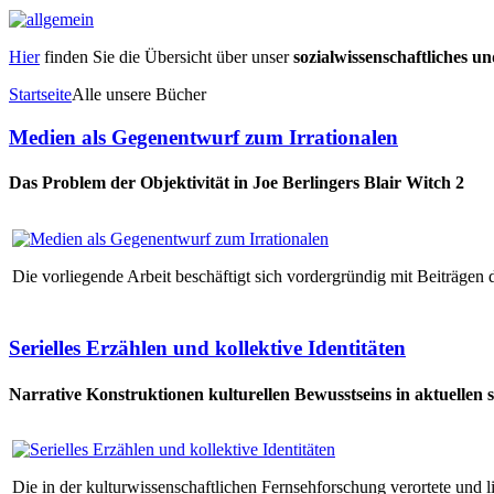
Hier
finden Sie die Übersicht über unser
sozialwissenschaftliches u
Startseite
Alle unsere Bücher
Medien als Gegenentwurf zum Irrationalen
Das Problem der Objektivität in Joe Berlingers Blair Witch 2
Die vorliegende Arbeit beschäftigt sich vordergründig mit Beiträgen
Serielles Erzählen und kollektive Identitäten
Narrative Konstruktionen kulturellen Bewusstseins in aktuellen
Die in der kulturwissenschaftlichen Fernsehforschung verortete und 