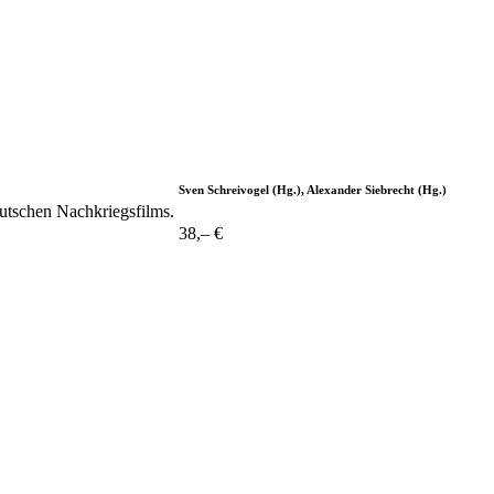
Sven Schreivogel (Hg.), Alexander Siebrecht (Hg.)
utschen Nachkriegsfilms.
38,– €