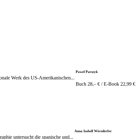
Paweł Parszyk
tionale Werk des US-Amerikanischen...
Buch 28,– € / E-Book 22,99 €
Anna Isabell Wörsdörfer
aphie untersucht die spanische und...