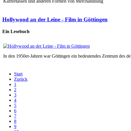
Kaffeetassen und anderen Formen von Merchandising
Hollywood an der Leine - Film in Göttingen
Ein Lesebuch
In den 1950er-Jahren war Göttingen ein bedeutendes Zentrum des de
Start
Zurück
1
2
3
4
5
6
7
8
9