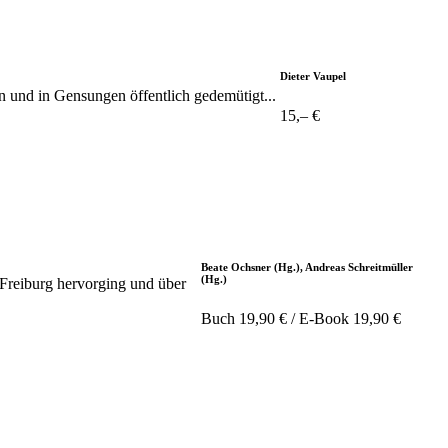
Dieter Vaupel
n und in Gensungen öffentlich gedemütigt...
15,– €
Beate Ochsner (Hg.), Andreas Schreitmüller
(Hg.)
 Freiburg hervorging und über
Buch 19,90 € / E-Book 19,90 €